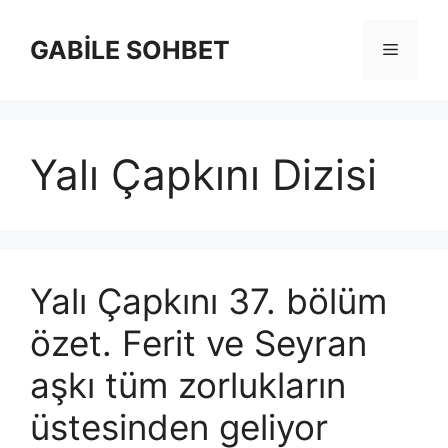
İçeriğe
atla
GABİLE SOHBET
Menü
Yalı Çapkını Dizisi
Yalı Çapkını 37. bölüm
özet. Ferit ve Seyran
aşkı tüm zorlukların
üstesinden geliyor