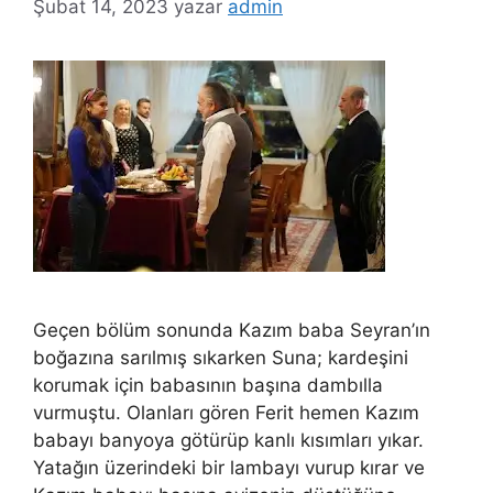
Şubat 14, 2023
yazar
admin
Geçen bölüm sonunda Kazım baba Seyran’ın
boğazına sarılmış sıkarken Suna; kardeşini
korumak için babasının başına dambılla
vurmuştu. Olanları gören Ferit hemen Kazım
babayı banyoya götürüp kanlı kısımları yıkar.
Yatağın üzerindeki bir lambayı vurup kırar ve