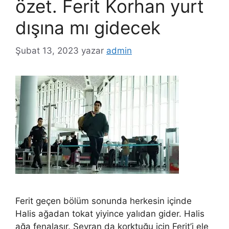
özet. Ferit Korhan yurt
dışına mı gidecek
Şubat 13, 2023
yazar
admin
Ferit geçen bölüm sonunda herkesin içinde
Halis ağadan tokat yiyince yalıdan gider. Halis
ağa fenalaşır. Seyran da korktuğu için Ferit’i ele