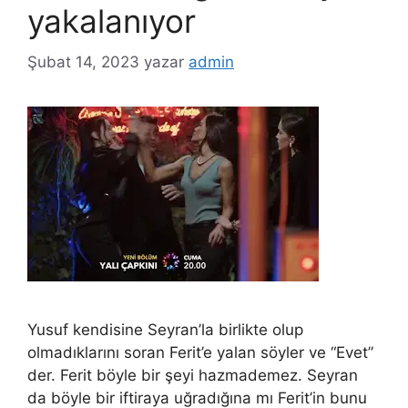
yakalanıyor
Şubat 14, 2023
yazar
admin
Yusuf kendisine Seyran’la birlikte olup
olmadıklarını soran Ferit’e yalan söyler ve “Evet”
der. Ferit böyle bir şeyi hazmademez. Seyran
da böyle bir iftiraya uğradığına mı Ferit’in bunu