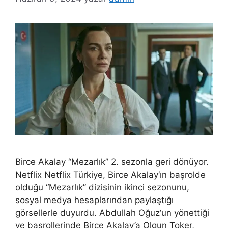
Birce Akalay “Mezarlık” 2. sezonla geri dönüyor.
Netflix Netflix Türkiye, Birce Akalay‘ın başrolde
olduğu “Mezarlık” dizisinin ikinci sezonunu,
sosyal medya hesaplarından paylaştığı
görsellerle duyurdu. Abdullah Oğuz‘un yönettiği
ve başrollerinde Birce Akalay’a Olgun Toker,