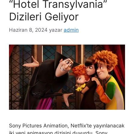
“Hotel Transylvania”
Dizileri Geliyor
Haziran 8, 2024
yazar
admin
Sony Pictures Animation, Netflix’te yayınlanacak
iki yeni animasyon dizisini duyurdu. Sony