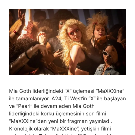
Mia Goth liderliğindeki “X” üçlemesi “MaXXXine”
ile tamamlanıyor. A24, Ti West‘in “X” ile başlayan
ve “Pearl” ile devam eden Mia Goth
liderliğindeki korku üçlemesinin son filmi
“MaXXXine“den yeni bir fragman yayınladı.
Kronolojik olarak “MaXXXine”, yetişkin filmi