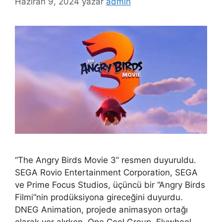
Haziran 9, 2024
yazar
admin
“The Angry Birds Movie 3” resmen duyuruldu.
SEGA Rovio Entertainment Corporation, SEGA
ve Prime Focus Studios, üçüncü bir “Angry Birds
Filmi“nin prodüksiyona gireceğini duyurdu.
DNEG Animation, projede animasyon ortağı
olarak yer alırken, One Cool Group, Flywheel