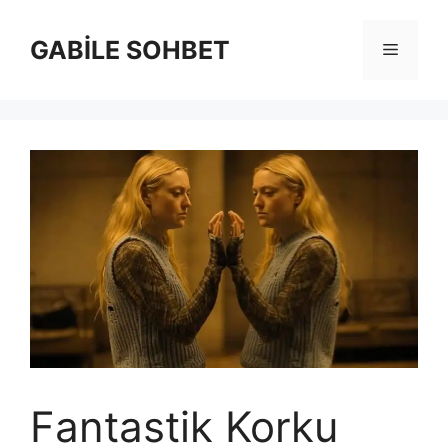
İçeriğe
atla
GABİLE SOHBET
Menü
Fantastik Korku