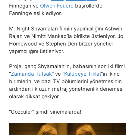
Finnegan ve
Olwen Fouere
başrollerde
Fanning’e eşlik ediyor.
M. Night Shyamalan filmin yapımcılığını Ashwin
Rajan ve Nimitt Mankad’la birlikte üstleniyor. Jo
Homewood ve Stephen Dembitzer yönetici
yapımcılığını üstleniyor.
Proje, genç Shyamalan’ın, babasının son iki filmi
“
Zamanda Tutsak
” ve “
Kulübeye Tıklat
“ın ikinci
birimlerini ve bazı TV bölümlerini yönetmesinin
ardından ilk uzun metraj yönetmenlik denemesi
olarak dikkat çekiyor.
“Gözcüler” şimdi sinemalarda!