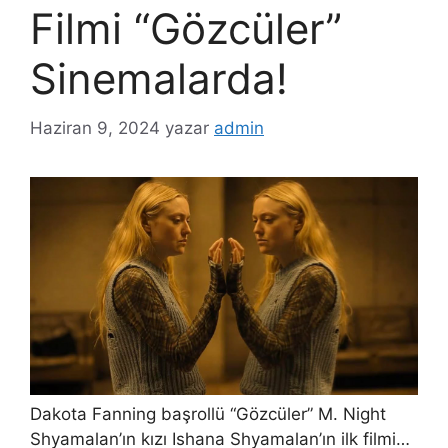
Filmi “Gözcüler”
Sinemalarda!
Haziran 9, 2024
yazar
admin
Dakota Fanning başrollü “Gözcüler” M. Night
Shyamalan’ın kızı Ishana Shyamalan’ın ilk filmi…