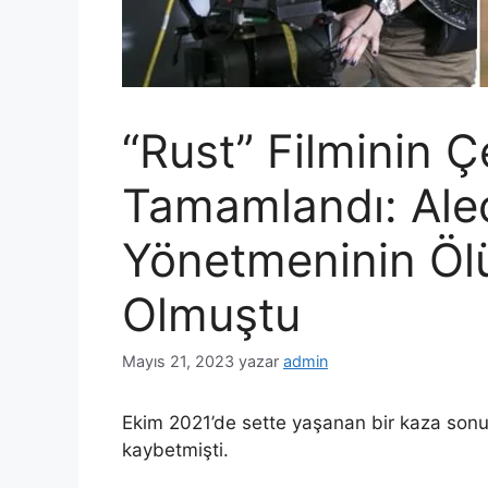
“Rust” Filminin Ç
Tamamlandı: Ale
Yönetmeninin Ö
Olmuştu
Mayıs 21, 2023
yazar
admin
Ekim 2021’de sette yaşanan bir kaza son
kaybetmişti.