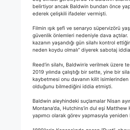
belirtiyor ancak Baldwin bundan önce yapt
ederek çelişkili ifadeler vermişti.
Filmin ışık şefi ve senaryo süpervizörü ya
güvenlik önlemleri nedeniyle dava açtılar
kazanın yaşandığı gün silahı kontrol ettiği
neden koydu olmalı” diyerek sabotaj iddia
Reed’in silahı, Baldwin’e verilmek üzere t
2019 yılında çalıştığı bir sette, yine bir 
kaybetmesi onu davanın kilit isimlerinden b
olduğunu bilmediğini iddia etmişti.
Baldwin aleyhindeki suçlamalar Nisan ayı
Montana’da, Hutchins’in dul eşi Matthew H
yapımcı olarak görev yapmasıyla yeniden 