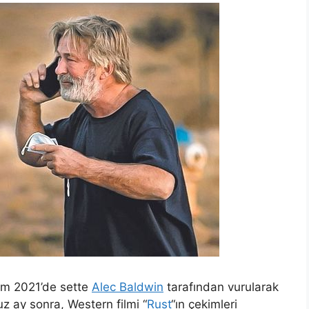
im 2021’de sette
Alec Baldwin
tarafından vurularak
 ay sonra, Western filmi “
Rust
“ın çekimleri