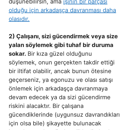
düşünebilirsin, ama
işinin bir parçası
olduğu için arkadaşça davranması daha
olasıdır.
2) Çalışanı, sizi gücendirmek veya size
yalan söylemek gibi tuhaf bir duruma
sokar.
Bir kıza güzel olduğunu
söylemek, onun gerçekten takdir ettiği
bir iltifat olabilir, ancak bunun ötesine
geçerseniz, ya egonuzu ve olası satışı
önlemek için arkadaşça davranmaya
devam edecek ya da sizi gücendirme
riskini alacaktır. Bir çalışana
gücendiklerinde (uygunsuz davrandıkları
için olsa bile) şikayette bulunacak