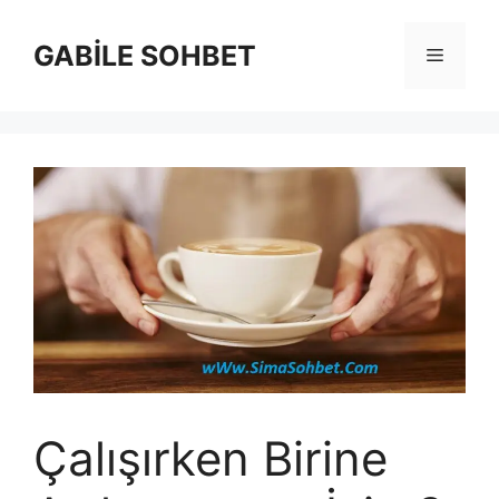
İçeriğe
atla
GABİLE SOHBET
Menü
Çalışırken Birine