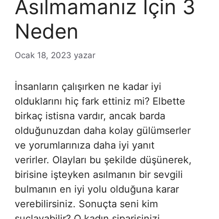
Asılmamanız İçin 3
Neden
Ocak 18, 2023
yazar
İnsanların çalışırken ne kadar iyi
olduklarını hiç fark ettiniz mi? Elbette
birkaç istisna vardır, ancak barda
olduğunuzdan daha kolay gülümserler
ve yorumlarınıza daha iyi yanıt
verirler. Olayları bu şekilde düşünerek,
birisine işteyken asılmanın bir sevgili
bulmanın en iyi yolu olduğuna karar
verebilirsiniz. Sonuçta seni kim
suçlayabilir? O kadın siparişinizi