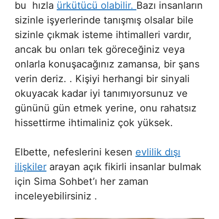
bu hızla
ürkütücü olabilir.
Bazı insanların
sizinle işyerlerinde tanışmış olsalar bile
sizinle çıkmak isteme ihtimalleri vardır,
ancak bu onları tek göreceğiniz veya
onlarla konuşacağınız zamansa, bir şans
verin deriz. . Kişiyi herhangi bir sinyali
okuyacak kadar iyi tanımıyorsunuz ve
gününü gün etmek yerine, onu rahatsız
hissettirme ihtimaliniz çok yüksek.
Elbette, nefeslerini kesen
evlilik dışı
ilişkiler
arayan açık fikirli insanlar bulmak
için Sima Sohbet’ı her zaman
inceleyebilirsiniz .