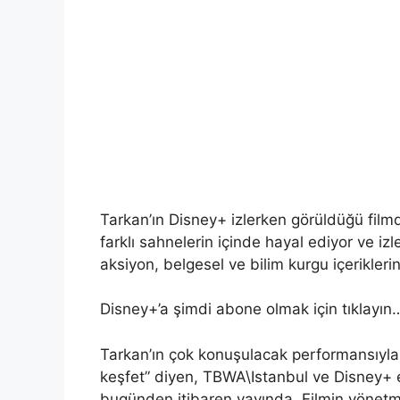
Tarkan’ın Disney+ izlerken görüldüğü filmd
farklı sahnelerin içinde hayal ediyor ve i
aksiyon, belgesel ve bilim kurgu içerikleri
Disney+’a şimdi abone olmak için tıklayın
Tarkan’ın çok konuşulacak performansıyla 
keşfet” diyen, TBWA\Istanbul ve Disney+ ek
bugünden itibaren yayında. Filmin yönet