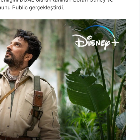
nunu Public gerçekleştirdi.