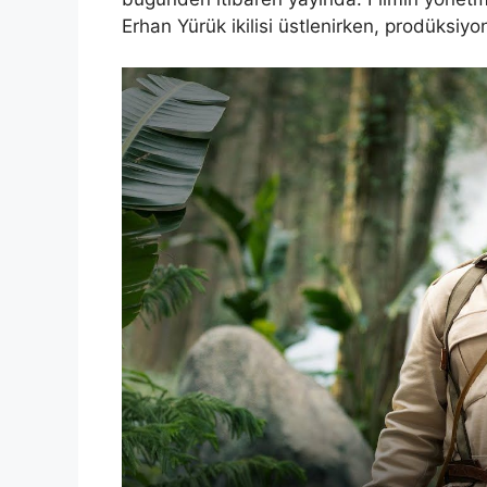
Erhan Yürük ikilisi üstlenirken, prodüksiyo