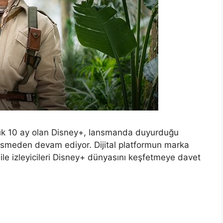
aşık 10 ay olan Disney+, lansmanda duyurduğu
 kesmeden devam ediyor. Dijital platformun marka
 ile izleyicileri Disney+ dünyasını keşfetmeye davet