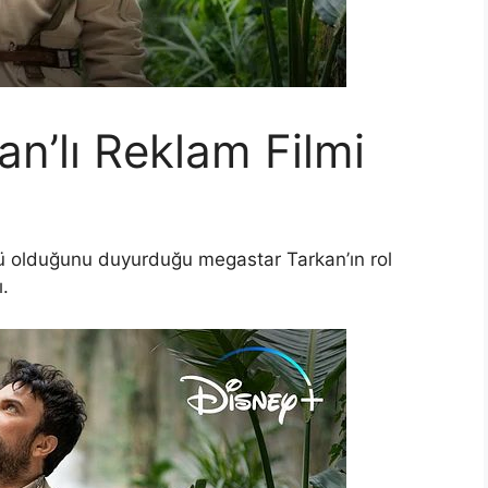
n’lı Reklam Filmi
 olduğunu duyurduğu megastar Tarkan’ın rol
ı.