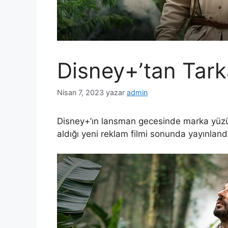
Disney+’tan Tarka
Nisan 7, 2023
yazar
admin
Disney+’ın lansman gecesinde marka yüzü
aldığı yeni reklam filmi sonunda yayınland