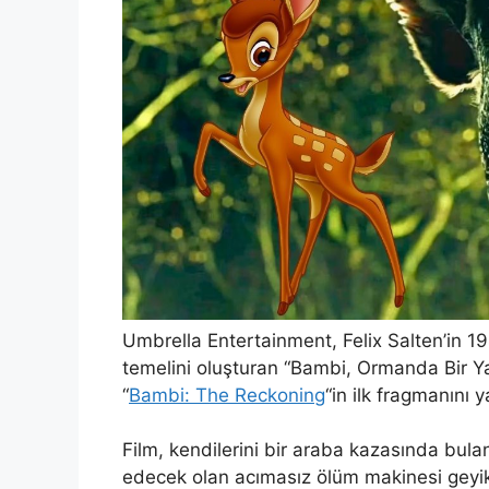
Umbrella Entertainment, Felix Salten’in 1
temelini oluşturan “Bambi, Ormanda Bir Ya
“
Bambi: The Reckoning
“in ilk fragmanını y
Film, kendilerini bir araba kazasında bula
edecek olan acımasız ölüm makinesi geyi