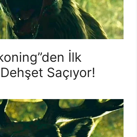
oning”den İlk
Dehşet Saçıyor!