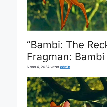
“Bambi: The Reck
Fragman: Bambi 
Nisan 4, 2024
yazar
admin