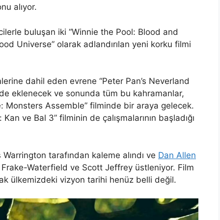
onu alıyor.
cilerle buluşan iki “Winnie the Pool: Blood and
od Universe” olarak adlandırılan yeni korku filmi
mlerine dahil eden evrene “Peter Pan’s Neverland
ri de eklenecek ve sonunda tüm bu kahramanlar,
e: Monsters Assemble” filminde bir araya gelecek.
 Kan ve Bal 3” filminin de çalışmalarının başladığı
 Warrington tarafından kaleme alındı ve
Dan Allen
 Frake-Waterfield ve Scott Jeffrey üstleniyor. Film
ülkemizdeki vizyon tarihi henüz belli değil.