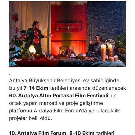
.
Antalya Büyükşehir Belediyesi ev sahipliğinde
bu yıl
7-14 Ekim
tarihleri arasında düzenlenecek
60. Antalya Altın Portakal Film Festivali
’nin
ortak yapım marketi ve proje geliştirme
platformu Antalya Film Forum’da yer alacak ilk
projeler belli oldu.
10. Antalya Film Forum
,
8-10 Ekim
tarihleri