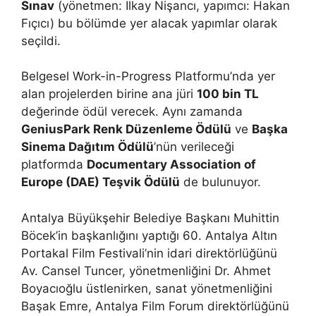
Sınav
(yönetmen: İlkay Nişancı, yapımcı: Hakan
Fıçıcı) bu bölümde yer alacak yapımlar olarak
seçildi.
Belgesel Work-in-Progress Platformu’nda yer
alan projelerden birine ana jüri
100 bin TL
değerinde ödül verecek. Aynı zamanda
GeniusPark Renk Düzenleme Ödülü
ve
Başka
Sinema Dağıtım Ödülü
’nün verileceği
platformda
Documentary Association of
Europe (DAE) Teşvik Ödülü
de bulunuyor.
Antalya Büyükşehir Belediye Başkanı Muhittin
Böcek’in başkanlığını yaptığı 60. Antalya Altın
Portakal Film Festivali’nin idari direktörlüğünü
Av. Cansel Tuncer, yönetmenliğini Dr. Ahmet
Boyacıoğlu üstlenirken, sanat yönetmenliğini
Başak Emre, Antalya Film Forum direktörlüğünü