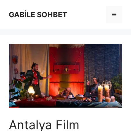
İçeriğe
atla
GABİLE SOHBET
Menü
Antalya Film