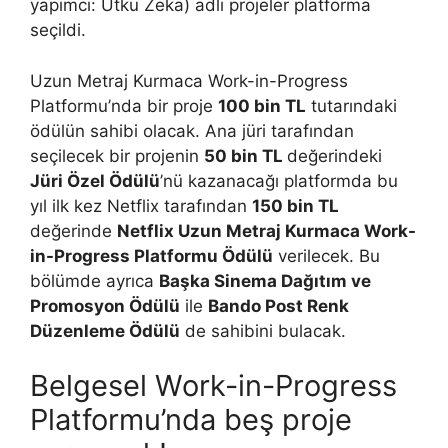
yapımcı: Utku Zeka) adlı projeler platforma
seçildi.
Uzun Metraj Kurmaca Work-in-Progress
Platformu’nda bir proje
100 bin TL
tutarındaki
ödülün sahibi olacak. Ana jüri tarafından
seçilecek bir projenin
50 bin TL
değerindeki
Jüri Özel Ödülü
’nü kazanacağı platformda bu
yıl ilk kez Netflix tarafından
150 bin TL
değerinde
Netflix Uzun Metraj Kurmaca Work-
in-Progress Platformu Ödülü
verilecek. Bu
bölümde ayrıca
Başka Sinema Dağıtım ve
Promosyon Ödülü
ile
Bando Post Renk
Düzenleme Ödülü
de sahibini bulacak.
Belgesel Work-in-Progress
Platformu’nda beş proje