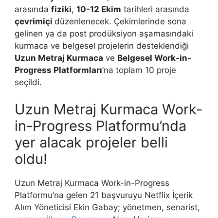
arasında
fiziki
,
10-12 Ekim
tarihleri arasında
çevrimiçi
düzenlenecek. Çekimlerinde sona
gelinen ya da post prodüksiyon aşamasındaki
kurmaca ve belgesel projelerin desteklendiği
Uzun Metraj Kurmaca
ve
Belgesel Work-in-
Progress Platformları
’na toplam 10 proje
seçildi.
Uzun Metraj Kurmaca Work-
in-Progress Platformu’nda
yer alacak projeler belli
oldu!
Uzun Metraj Kurmaca Work-in-Progress
Platformu’na gelen 21 başvuruyu Netflix İçerik
Alım Yöneticisi Ekin Gabay; yönetmen, senarist,