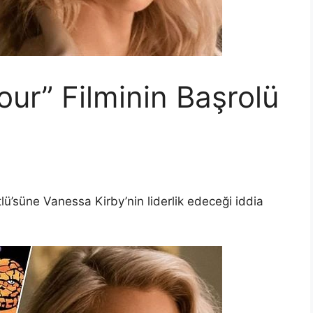
our” Filminin Başrolü
lü’süne Vanessa Kirby’nin liderlik edeceği iddia