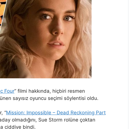
ic Four
” filmi hakkında, hiçbiri resmen
ünen sayısız oyuncu seçimi söylentisi oldu.
, “
Mission: Impossible – Dead Reckoning Part
 aday olmadığını, Sue Storm rolüne çoktan
ha ciddiye bindi.