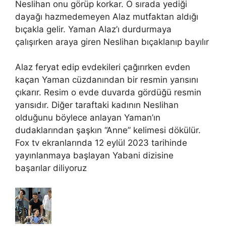
Neslihan onu görüp korkar. O sırada yediği
dayağı hazmedemeyen Alaz mutfaktan aldığı
bıçakla gelir. Yaman Alaz’ı durdurmaya
çalışırken araya giren Neslihan bıçaklanıp bayılır
Alaz feryat edip evdekileri çağırırken evden
kaçan Yaman cüzdanından bir resmin yarısını
çıkarır. Resim o evde duvarda gördüğü resmin
yarısıdır. Diğer taraftaki kadının Neslihan
olduğunu böylece anlayan Yaman’ın
dudaklarından şaşkın “Anne” kelimesi dökülür.
Fox tv ekranlarında 12 eylül 2023 tarihinde
yayınlanmaya başlayan Yabani dizisine
başarılar diliyoruz