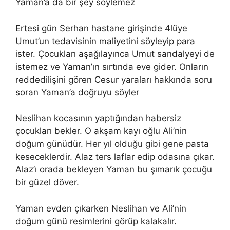
Yaman’a da bir şey söylemez
Ertesi gün Serhan hastane girişinde 4lüye
Umut’un tedavisinin maliyetini söyleyip para
ister. Çocukları aşağılayınca Umut sandalyeyi de
istemez ve Yaman’ın sırtında eve gider. Onların
reddedilişini gören Cesur yaraları hakkında soru
soran Yaman’a doğruyu söyler
Neslihan kocasının yaptığından habersiz
çocukları bekler. O akşam kayı oğlu Ali’nin
doğum günüdür. Her yıl olduğu gibi gene pasta
keseceklerdir. Alaz ters laflar edip odasına çıkar.
Alaz’ı orada bekleyen Yaman bu şımarık çocuğu
bir güzel döver.
Yaman evden çıkarken Neslihan ve Ali’nin
doğum günü resimlerini görüp kalakalır.