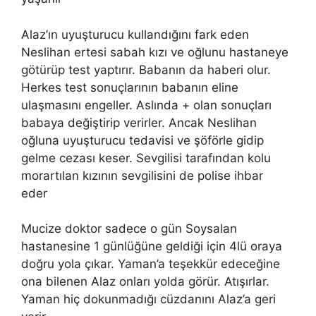
Alaz’ın uyuşturucu kullandığını fark eden
Neslihan ertesi sabah kızı ve oğlunu hastaneye
götürüp test yaptırır. Babanın da haberi olur.
Herkes test sonuçlarının babanın eline
ulaşmasını engeller. Aslında + olan sonuçları
babaya değiştirip verirler. Ancak Neslihan
oğluna uyuşturucu tedavisi ve şöförle gidip
gelme cezası keser. Sevgilisi tarafından kolu
morartılan kızının sevgilisini de polise ihbar
eder
Mucize doktor sadece o gün Soysalan
hastanesine 1 günlüğüne geldiği için 4lü oraya
doğru yola çıkar. Yaman’a teşekkür edeceğine
ona bilenen Alaz onları yolda görür. Atışırlar.
Yaman hiç dokunmadığı cüzdanını Alaz’a geri