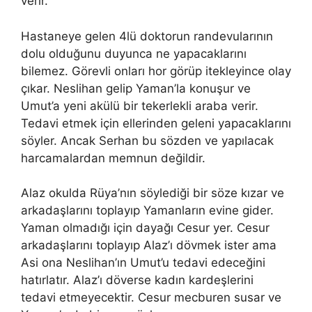
verir.
Hastaneye gelen 4lü doktorun randevularının
dolu olduğunu duyunca ne yapacaklarını
bilemez. Görevli onları hor görüp itekleyince olay
çıkar. Neslihan gelip Yaman’la konuşur ve
Umut’a yeni akülü bir tekerlekli araba verir.
Tedavi etmek için ellerinden geleni yapacaklarını
söyler. Ancak Serhan bu sözden ve yapılacak
harcamalardan memnun değildir.
Alaz okulda Rüya’nın söylediği bir söze kızar ve
arkadaşlarını toplayıp Yamanların evine gider.
Yaman olmadığı için dayağı Cesur yer. Cesur
arkadaşlarını toplayıp Alaz’ı dövmek ister ama
Asi ona Neslihan’ın Umut’u tedavi edeceğini
hatırlatır. Alaz’ı döverse kadın kardeşlerini
tedavi etmeyecektir. Cesur mecburen susar ve