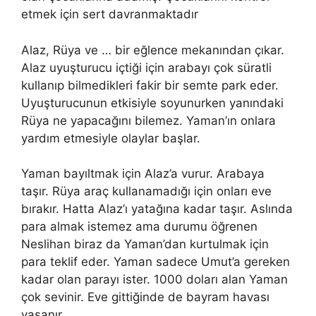
etmek için sert davranmaktadır
Alaz, Rüya ve … bir eğlence mekanından çıkar.
Alaz uyuşturucu içtiği için arabayı çok süratli
kullanıp bilmedikleri fakir bir semte park eder.
Uyuşturucunun etkisiyle soyunurken yanındaki
Rüya ne yapacağını bilemez. Yaman’ın onlara
yardım etmesiyle olaylar başlar.
Yaman bayıltmak için Alaz’a vurur. Arabaya
taşır. Rüya araç kullanamadığı için onları eve
bırakır. Hatta Alaz’ı yatağına kadar taşır. Aslında
para almak istemez ama durumu öğrenen
Neslihan biraz da Yaman’dan kurtulmak için
para teklif eder. Yaman sadece Umut’a gereken
kadar olan parayı ister. 1000 doları alan Yaman
çok sevinir. Eve gittiğinde de bayram havası
yaşanır