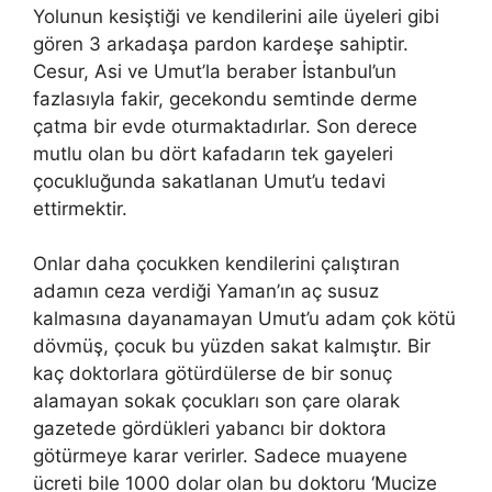
Yolunun kesiştiği ve kendilerini aile üyeleri gibi
gören 3 arkadaşa pardon kardeşe sahiptir.
Cesur, Asi ve Umut’la beraber İstanbul’un
fazlasıyla fakir, gecekondu semtinde derme
çatma bir evde oturmaktadırlar. Son derece
mutlu olan bu dört kafadarın tek gayeleri
çocukluğunda sakatlanan Umut’u tedavi
ettirmektir.
Onlar daha çocukken kendilerini çalıştıran
adamın ceza verdiği Yaman’ın aç susuz
kalmasına dayanamayan Umut’u adam çok kötü
dövmüş, çocuk bu yüzden sakat kalmıştır. Bir
kaç doktorlara götürdülerse de bir sonuç
alamayan sokak çocukları son çare olarak
gazetede gördükleri yabancı bir doktora
götürmeye karar verirler. Sadece muayene
ücreti bile 1000 dolar olan bu doktoru ‘Mucize