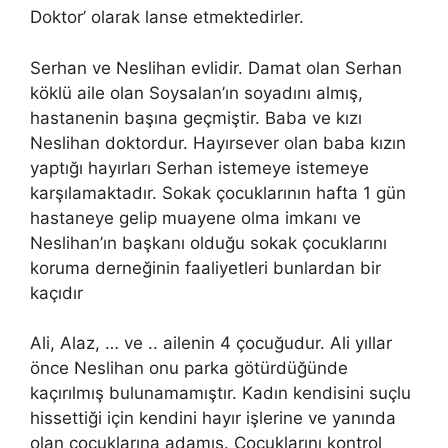
Doktor’ olarak lanse etmektedirler.
Serhan ve Neslihan evlidir. Damat olan Serhan
köklü aile olan Soysalan’ın soyadını almış,
hastanenin başına geçmiştir. Baba ve kızı
Neslihan doktordur. Hayırsever olan baba kızın
yaptığı hayırları Serhan istemeye istemeye
karşılamaktadır. Sokak çocuklarının hafta 1 gün
hastaneye gelip muayene olma imkanı ve
Neslihan’ın başkanı olduğu sokak çocuklarını
koruma derneğinin faaliyetleri bunlardan bir
kaçıdır
Ali, Alaz, … ve .. ailenin 4 çocuğudur. Ali yıllar
önce Neslihan onu parka götürdüğünde
kaçırılmış bulunamamıştır. Kadın kendisini suçlu
hissettiği için kendini hayır işlerine ve yanında
olan çocuklarına adamış. Çocuklarını kontrol