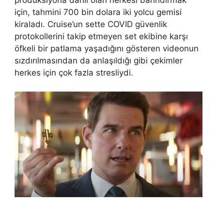
prodüksiyona dahil olan herkesi barındırmak
için, tahmini 700 bin dolara iki yolcu gemisi
kiraladı. Cruise’un sette COVID güvenlik
protokollerini takip etmeyen set ekibine karşı
öfkeli bir patlama yaşadığını gösteren videonun
sızdırılmasından da anlaşıldığı gibi çekimler
herkes için çok fazla stresliydi.