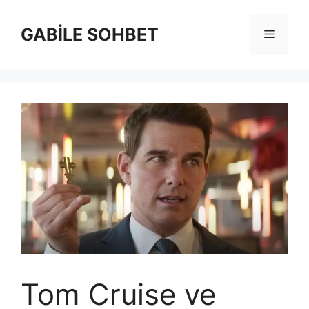
İçeriğe
atla
GABİLE SOHBET
Menü
Tom Cruise ve