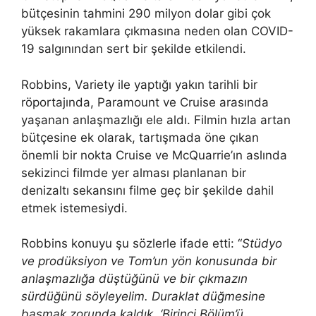
bütçesinin tahmini 290 milyon dolar gibi çok
yüksek rakamlara çıkmasına neden olan COVID-
19 salgınından sert bir şekilde etkilendi.
Robbins, Variety ile yaptığı yakın tarihli bir
röportajında, Paramount ve Cruise arasında
yaşanan anlaşmazlığı ele aldı. Filmin hızla artan
bütçesine ek olarak, tartışmada öne çıkan
önemli bir nokta Cruise ve McQuarrie’ın aslında
sekizinci filmde yer alması planlanan bir
denizaltı sekansını filme geç bir şekilde dahil
etmek istemesiydi.
Robbins konuyu şu sözlerle ifade etti: “
Stüdyo
ve prodüksiyon ve Tom’un yön konusunda bir
anlaşmazlığa düştüğünü ve bir çıkmazın
sürdüğünü söyleyelim. Duraklat düğmesine
basmak zorunda kaldık. ‘Birinci Bölüm’ü