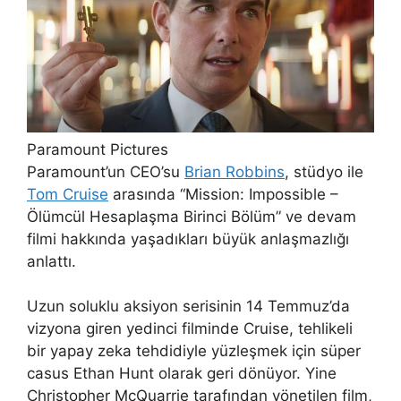
Paramount Pictures
Paramount’un CEO’su
Brian Robbins
, stüdyo ile
Tom Cruise
arasında “Mission: Impossible –
Ölümcül Hesaplaşma Birinci Bölüm” ve devam
filmi hakkında yaşadıkları büyük anlaşmazlığı
anlattı.
Uzun soluklu aksiyon serisinin 14 Temmuz’da
vizyona giren yedinci filminde Cruise, tehlikeli
bir yapay zeka tehdidiyle yüzleşmek için süper
casus Ethan Hunt olarak geri dönüyor. Yine
Christopher McQuarrie tarafından yönetilen film,