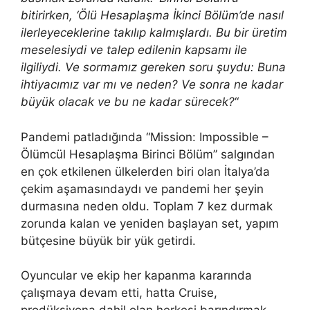
bitirirken, ‘Ölü Hesaplaşma İkinci Bölüm’de nasıl
ilerleyeceklerine takılıp kalmışlardı. Bu bir üretim
meselesiydi ve talep edilenin kapsamı ile
ilgiliydi. Ve sormamız gereken soru şuydu: Buna
ihtiyacımız var mı ve neden? Ve sonra ne kadar
büyük olacak ve bu ne kadar sürecek?
“
Pandemi patladığında “Mission: Impossible –
Ölümcül Hesaplaşma Birinci Bölüm” salgından
en çok etkilenen ülkelerden biri olan İtalya’da
çekim aşamasındaydı ve pandemi her şeyin
durmasına neden oldu. Toplam 7 kez durmak
zorunda kalan ve yeniden başlayan set, yapım
bütçesine büyük bir yük getirdi.
Oyuncular ve ekip her kapanma kararında
çalışmaya devam etti, hatta Cruise,