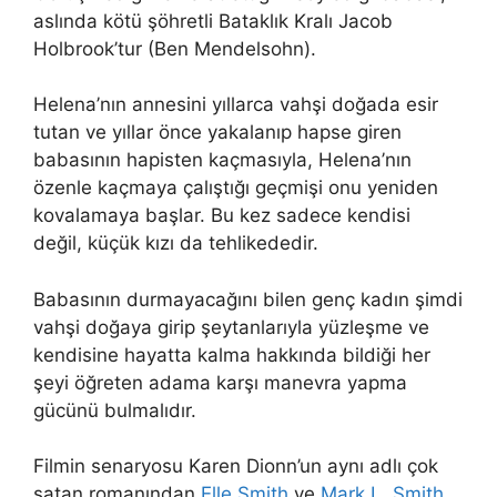
aslında kötü şöhretli Bataklık Kralı Jacob
Holbrook’tur (Ben Mendelsohn).
Helena’nın annesini yıllarca vahşi doğada esir
tutan ve yıllar önce yakalanıp hapse giren
babasının hapisten kaçmasıyla, Helena’nın
özenle kaçmaya çalıştığı geçmişi onu yeniden
kovalamaya başlar. Bu kez sadece kendisi
değil, küçük kızı da tehlikededir.
Babasının durmayacağını bilen genç kadın şimdi
vahşi doğaya girip şeytanlarıyla yüzleşme ve
kendisine hayatta kalma hakkında bildiği her
şeyi öğreten adama karşı manevra yapma
gücünü bulmalıdır.
Filmin senaryosu Karen Dionn’un aynı adlı çok
satan romanından
Elle Smith
ve
Mark L. Smith