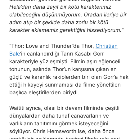
Hela’dan daha zayıf bir kötü karakterimiz
olabileceğini düşünmüyorum. Oradan ileriye bir
adım atıp bir şekilde daha zorlu bir kötü
karakter eklememiz gerektiğini hissediyorum.
“
“Thor: Love and Thunder”da Thor,
Christian
Bale
‘in canlandırdığı Tanrı Kasabı Gorr
karakteriyle yüzleşmişti. Filmin aşırı eğlenceli
tonunun, aslında Thor’un karşısına çıkan en
güçlü ve karanlık rakiplerden biri olan Gorr’a hak
ettiği hikayeyi sunmaması da filme yöneltilen
başlıca eleştirilerden biriydi.
Waititi ayrıca, olası bir devam filminde çeşitli
dünyalardan daha tuhaf canavarların ve
varlıkların tanıtımını görmek isteyeceğini
söylüyor. Chris Hemsworth ise, daha önce