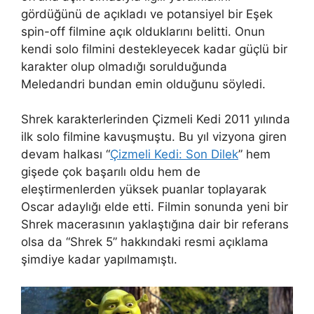
gördüğünü de açıkladı ve potansiyel bir Eşek
spin-off filmine açık olduklarını belitti. Onun
kendi solo filmini destekleyecek kadar güçlü bir
karakter olup olmadığı sorulduğunda
Meledandri bundan emin olduğunu söyledi.
Shrek karakterlerinden Çizmeli Kedi 2011 yılında
ilk solo filmine kavuşmuştu. Bu yıl vizyona giren
devam halkası “
Çizmeli Kedi: Son Dilek
” hem
gişede çok başarılı oldu hem de
eleştirmenlerden yüksek puanlar toplayarak
Oscar adaylığı elde etti. Filmin sonunda yeni bir
Shrek macerasının yaklaştığına dair bir referans
olsa da “Shrek 5” hakkındaki resmi açıklama
şimdiye kadar yapılmamıştı.