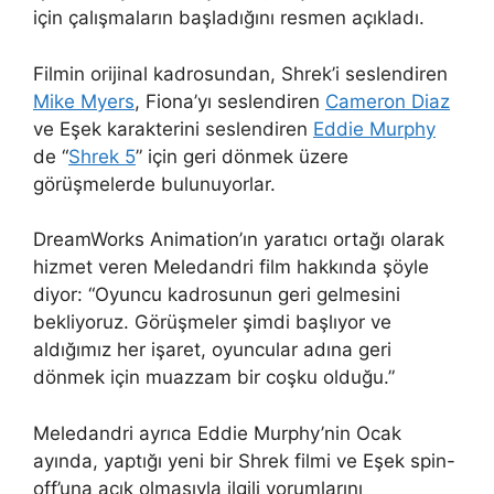
için çalışmaların başladığını resmen açıkladı.
Filmin orijinal kadrosundan, Shrek’i seslendiren
Mike Myers
, Fiona’yı seslendiren
Cameron Diaz
ve Eşek karakterini seslendiren
Eddie Murphy
de “
Shrek 5
” için geri dönmek üzere
görüşmelerde bulunuyorlar.
DreamWorks Animation’ın yaratıcı ortağı olarak
hizmet veren Meledandri film hakkında şöyle
diyor: “Oyuncu kadrosunun geri gelmesini
bekliyoruz. Görüşmeler şimdi başlıyor ve
aldığımız her işaret, oyuncular adına geri
dönmek için muazzam bir coşku olduğu.”
Meledandri ayrıca Eddie Murphy’nin Ocak
ayında, yaptığı yeni bir Shrek filmi ve Eşek spin-
off’una açık olmasıyla ilgili yorumlarını