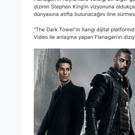
dizinin Stephen King’in vizyonuna oldukça
dünyasına atıfta bulunacağını öne sürmesi
“The Dark Tower”ın hangi dijital platform
Video ile anlaşma yapan Flanagan’ın diziyi 