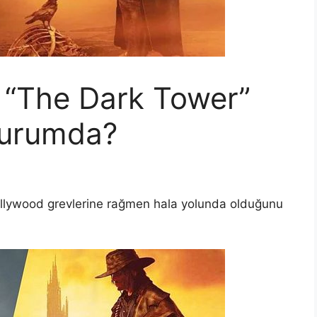
 “The Dark Tower”
Durumda?
llywood grevlerine rağmen hala yolunda olduğunu