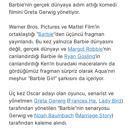
Barbie’nin gerçek dünyaya adım attığı komedi
filmini Greta Gerwig yönetiyor.
Warner Bros. Pictures ve Mattel Film’in
ortaklaştığı “
Barbie
“den üçüncü fragman
yayınlandı. Bu kez yalnızca Barbie dünyasını
değil, gerçek dünyayı ve
Margot Robbie
‘nin
canlandırdığı Barbie ile
Ryan Gosling
‘in
canlandırdığı Ken’in buradaki maceralarını da
gördüğümüz fragman sürpriz olarak Aqua’nın
meşhur “Barbie Girl” şarkısını da içeriyor.
Üç kez Oscar adayı olan oyuncu, senarist ve
yönetmen
Greta Gerwig
(
Frances Ha
,
Lady Bird
)
tarafından yönetilen “Barbie”nin senaryosu
Gerwig ve
Noah Baumbach
(
Marriage Story
)
tarafından kaleme alındı.