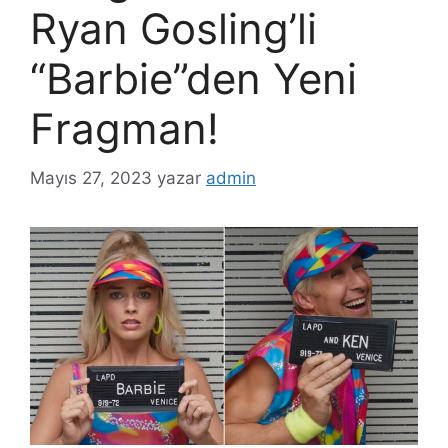
Ryan Gosling’li
“Barbie”den Yeni
Fragman!
Mayıs 27, 2023
yazar
admin