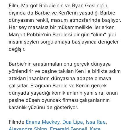
Film, Margot Robbie’nin ve Ryan Gosling’in
dışında da Barbie ve Ken’lerin yaşadığı Barbie
dünyasının renkli, masum atmosferinde başlıyor.
Her şey masalsız bir mükemmellikle ilerlerken
Margot Robbie’nin Barbie’si bir gün “ölüm” gibi
insani şeyleri sorgulamaya başlayınca dengeler
değişir.
Barbie’nin araştırmaları onu gerçek dünyaya
yönlendirir ve peşine takılan Ken ile birlikte adım
attıkları insanların dünyasına adapte olmaya
çalışırlar. Fragman Barbie ve Ken’in gerçek
dünyada yaşadığı komik anların yanı sıra, onun
peşine düşen oyuncak firması çalışanlarının
karanlık yüzünü de gösteriyor.
Filmde
Emma Mackey
,
Dua Lipa
,
Issa Rae
,
Alexandra Shipp
,
Emerald Fennell
,
Kate