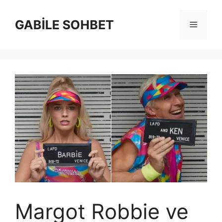
İçeriğe
atla
GABİLE SOHBET
Menü
Margot Robbie ve