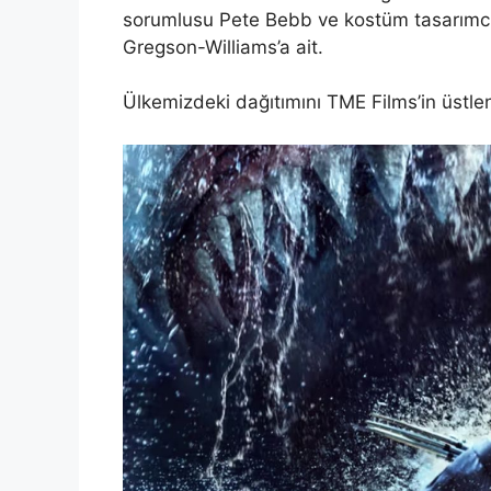
sorumlusu Pete Bebb ve kostüm tasarımcıs
Gregson-Williams’a ait.
Ülkemizdeki dağıtımını TME Films’in üstle