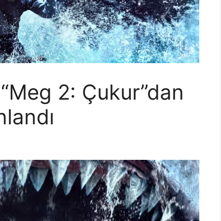
 “Meg 2: Çukur”dan
nlandı