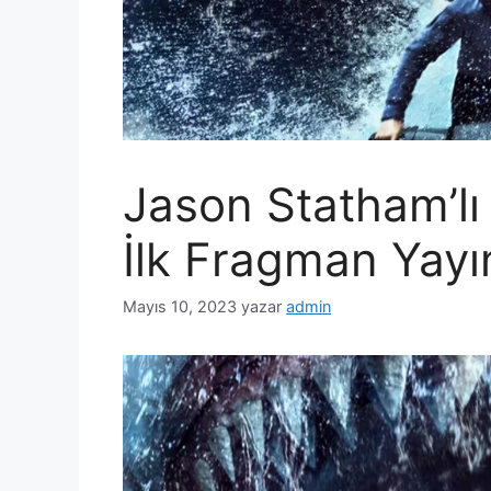
Jason Statham’lı
İlk Fragman Yayı
Mayıs 10, 2023
yazar
admin