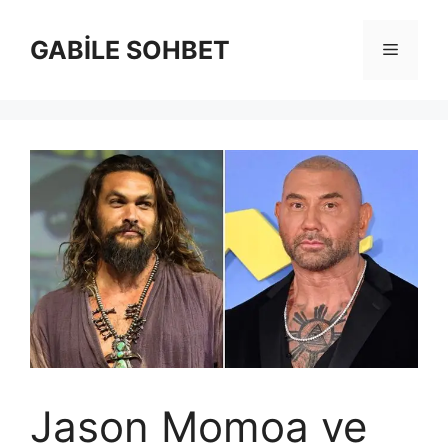
İçeriğe
atla
GABİLE SOHBET
Menü
Jason Momoa ve