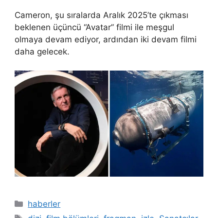
Cameron, şu sıralarda Aralık 2025’te çıkması
beklenen üçüncü “Avatar” filmi ile meşgul
olmaya devam ediyor, ardından iki devam filmi
daha gelecek.
Kategoriler
haberler
Etiketler