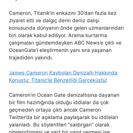
Cameron, Titanik’in enkazını 30’dan fazla kez
ziyaret etti ve dalgıç derin deniz dalışı
konusunda dünyanın önde gelen uzmanlarından
biri olarak kabul ediliyor. Arama kurtarma
çalışmaları gündemdeyken ABC News’e çıktı ve
OceanGate’i eleştirmenin yanı sıra yaşanan
trajediden yakındı.
James Cameron Kaybolan Denizaltı Hakkında
Konuştu: Titanic’le Benzerliği Gerçeküstü!
Cameron’ın Ocean Gate denizaltısına dayanan
bir film hazırlığında olduğu iddialar da çok
geçmeden ortaya çıktı ancak Cameron
Twitter’da bir açıklama paylaşarak bu iddiaları
yalanladı. Bu söylentileri “saldırgan” olarak
nitelendirmesi ve sert bir yanıt vermesi ise