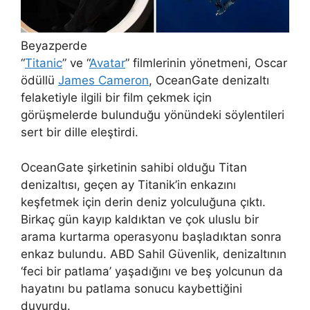
Beyazperde
“
Titanic
” ve “
Avatar
” filmlerinin yönetmeni, Oscar
ödüllü
James Cameron
, OceanGate denizaltı
felaketiyle ilgili bir film çekmek için
görüşmelerde bulunduğu yönündeki söylentileri
sert bir dille eleştirdi.
OceanGate şirketinin sahibi olduğu Titan
denizaltısı, geçen ay Titanik’in enkazını
keşfetmek için derin deniz yolculuğuna çıktı.
Birkaç gün kayıp kaldıktan ve çok uluslu bir
arama kurtarma operasyonu başladıktan sonra
enkaz bulundu. ABD Sahil Güvenlik, denizaltının
‘feci bir patlama’ yaşadığını ve beş yolcunun da
hayatını bu patlama sonucu kaybettiğini
duyurdu.