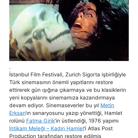
.
İstanbul Film Festivali, Zurich Sigorta işbirliğiyle
Türk sinemasının önemli yapıtlarını restore
ettirerek gün ışığına çıkarmaya ve bu klasiklerin
yeni kopyalarını sinemamıza kazandırmaya
devam ediyor. Sinemaseverler bu yıl
Metin
Erksan
‘ın senaryosunu yazıp yönettiği, Hamlet
rolünü
Fatma Girik
‘in üstlendiği, 1976 yapımı
İntikam Meleği – Kadın Hamlet
‘i Atlas Post
Production tarafından restore edilmiş