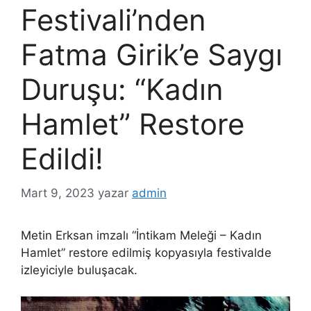
Festivali’nden
Fatma Girik’e Saygı
Duruşu: “Kadın
Hamlet” Restore
Edildi!
Mart 9, 2023
yazar
admin
Metin Erksan imzalı “İntikam Meleği – Kadın
Hamlet” restore edilmiş kopyasıyla festivalde
izleyiciyle buluşacak.