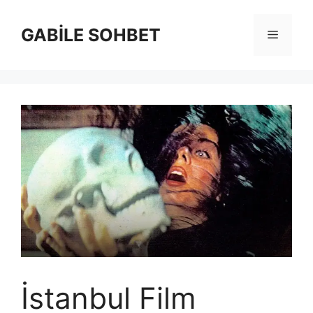
İçeriğe
atla
GABİLE SOHBET
Menü
İstanbul Film