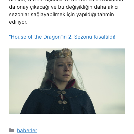
da onay çıkacağı ve bu değişikliğin daha akıcı
sezonlar sağlayabilmek için yapıldığı tahmin
ediliyor.
“House of the Dragon”ın 2. Sezonu Kısaltıldı!
Kategoriler
haberler