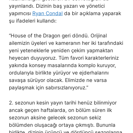
yayınlandı. Dizinin baş yazarı ve yönetici
yapımcısı
Ryan Condal
da bir açıklama yaparak
şu ifadeleri kullandı:
“House of the Dragon geri döndü. Orijinal
ailemizin üyeleri ve kameranın her iki tarafındaki
yeni yeteneklerle yeniden çekim yapmaktan
heyecan duyuyoruz. Tüm favori karakterleriniz
yakında konsey masalarında komplo kuruyor,
ordularıyla birlikte yürüyor ve ejderhalarını
savaşa sürüyor olacak. Elimizde ne varsa
paylaşmak için sabırsızlanıyoruz.”
2. sezonun kesin yayın tarihi henüz bilinmiyor
ancak geçen haftalarda, on bölüm süren ilk
sezonun aksine gelecek sezonun sekiz
bölümden oluşacağı ortaya çıkmıştı. Bununla
birlikte, dizinin üçüncü ve dördüncü sezonlarına