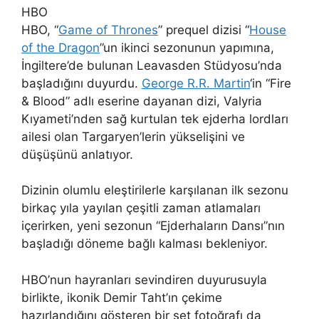
HBO
HBO, “
Game of Thrones
” prequel dizisi “
House
of the Dragon
”un ikinci sezonunun yapımına,
İngiltere’de bulunan Leavasden Stüdyosu’nda
başladığını duyurdu.
George R.R. Martin
‘in “Fire
& Blood” adlı eserine dayanan dizi, Valyria
Kıyameti’nden sağ kurtulan tek ejderha lordları
ailesi olan Targaryen’lerin yükselişini ve
düşüşünü anlatıyor.
Dizinin olumlu eleştirilerle karşılanan ilk sezonu
birkaç yıla yayılan çeşitli zaman atlamaları
içerirken, yeni sezonun “Ejderhaların Dansı”nın
başladığı döneme bağlı kalması bekleniyor.
HBO’nun hayranları sevindiren duyurusuyla
birlikte, ikonik Demir Taht’ın çekime
hazırlandığını gösteren bir set fotoğrafı da