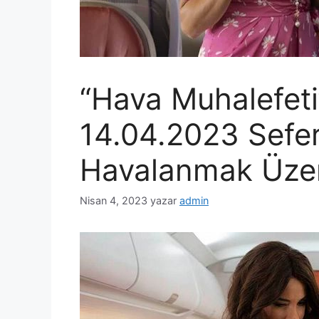
“Hava Muhalefet
14.04.2023 Sefer
Havalanmak Üze
Nisan 4, 2023
yazar
admin