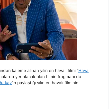
ndan kaleme alınan yılın en havalı filmi “
Hava
malarda yer alacak olan filmin fragmanı da
Rutkay
’ın paylaştığı yılın en havalı filminin