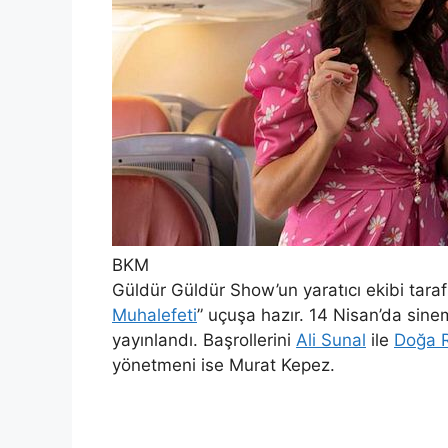
BKM
Güldür Güldür Show’un yaratıcı ekibi tarafı
Muhalefeti
” uçuşa hazır. 14 Nisan’da sine
yayınlandı. Başrollerini
Ali Sunal
ile
Doğa 
yönetmeni ise Murat Kepez.