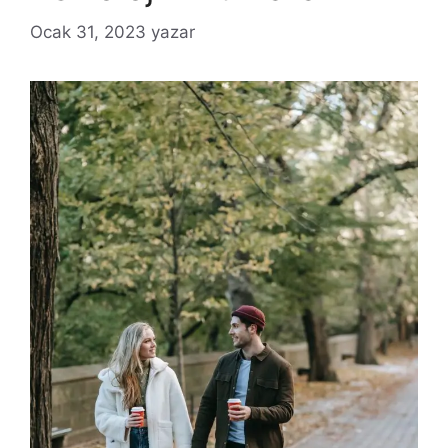
Ocak 31, 2023
yazar