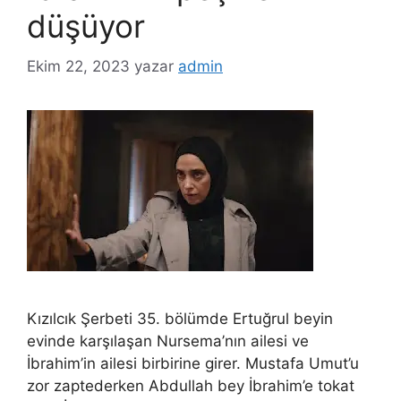
düşüyor
Ekim 22, 2023
yazar
admin
Kızılcık Şerbeti 35. bölümde Ertuğrul beyin
evinde karşılaşan Nursema’nın ailesi ve
İbrahim’in ailesi birbirine girer. Mustafa Umut’u
zor zaptederken Abdullah bey İbrahim’e tokat