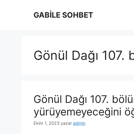
İçeriğe
atla
GABİLE SOHBET
Gönül Dağı 107. 
Gönül Dağı 107. bölü
yürüyemeyeceğini öğ
Ekim 1, 2023
yazar
admin