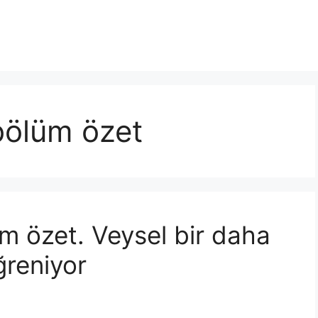
bölüm özet
m özet. Veysel bir daha
reniyor