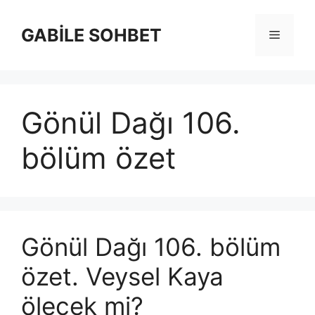
İçeriğe
atla
GABİLE SOHBET
Menü
Gönül Dağı 106.
bölüm özet
Gönül Dağı 106. bölüm
özet. Veysel Kaya
ölecek mi?