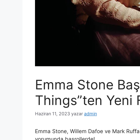
Emma Stone Başr
Things”ten Yeni 
Haziran 11, 2023
yazar
admin
Emma Stone, Willem Dafoe ve Mark Ruffa
yorumunda başrollerde!