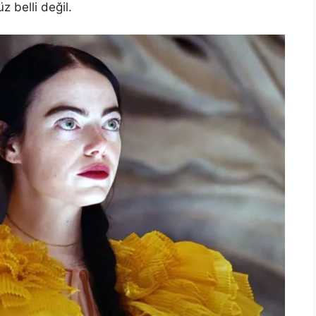
z belli değil.