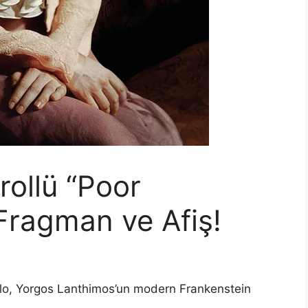
ollü “Poor
Fragman ve Afiş!
lo, Yorgos Lanthimos’un modern Frankenstein