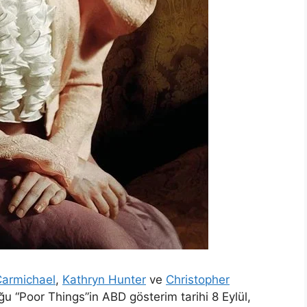
Carmichael
,
Kathryn Hunter
ve
Christopher
 “Poor Things”in ABD gösterim tarihi 8 Eylül,