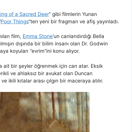
ling of a Sacred Deer
” gibi filmlerin Yunan
“
Poor Things
“ten yeni bir fragman ve afiş yayınladı.
ılan film,
Emma Stone
‘un canlandırdığı Bella
ılmışın dışında bir bilim insanı olan Dr. Godwin
aya koyulan “evrim”ini konu alıyor.
 ait bir şeyler öğrenmek için can atar. Eksik
rikli ve ahlaksız bir avukat olan Duncan
r ve ikili kıtalar arası çılgın bir maceraya atılır.