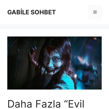
İçeriğe
atla
GABİLE SOHBET
Menü
Daha Fazla “Evil