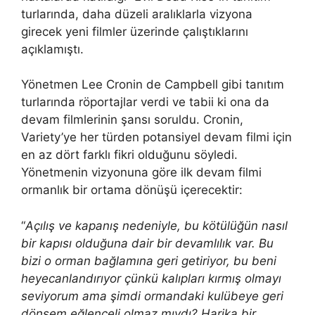
turlarında, daha düzeli aralıklarla vizyona
girecek yeni filmler üzerinde çalıştıklarını
açıklamıştı.
Yönetmen Lee Cronin de Campbell gibi tanıtım
turlarında röportajlar verdi ve tabii ki ona da
devam filmlerinin şansı soruldu. Cronin,
Variety’ye her türden potansiyel devam filmi için
en az dört farklı fikri olduğunu söyledi.
Yönetmenin vizyonuna göre ilk devam filmi
ormanlık bir ortama dönüşü içerecektir:
“
Açılış ve kapanış nedeniyle, bu kötülüğün nasıl
bir kapısı olduğuna dair bir devamlılık var. Bu
bizi o orman bağlamına geri getiriyor, bu beni
heyecanlandırıyor çünkü kalıpları kırmış olmayı
seviyorum ama şimdi ormandaki kulübeye geri
dönsem eğlenceli olmaz mıydı? Harika bir