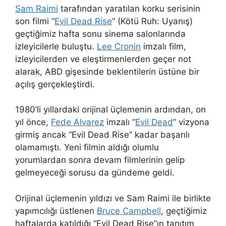
Sam Raimi
tarafından yaratılan korku serisinin
son filmi “
Evil Dead Rise
” (Kötü Ruh: Uyanış)
geçtiğimiz hafta sonu sinema salonlarında
izleyicilerle buluştu.
Lee Cronin
imzalı film,
izleyicilerden ve eleştirmenlerden geçer not
alarak, ABD gişesinde beklentilerin üstüne bir
açılış gerçekleştirdi.
1980’li yıllardaki orijinal üçlemenin ardından, on
yıl önce,
Fede Alvarez
imzalı “
Evil Dead
” vizyona
girmiş ancak “Evil Dead Rise” kadar başarılı
olamamıştı. Yeni filmin aldığı olumlu
yorumlardan sonra devam filmlerinin gelip
gelmeyeceği sorusu da gündeme geldi.
Orijinal üçlemenin yıldızı ve Sam Raimi ile birlikte
yapımcılığı üstlenen
Bruce Campbell
, geçtiğimiz
haftalarda katıldığı “Evil Dead Rise”ın tanıtım