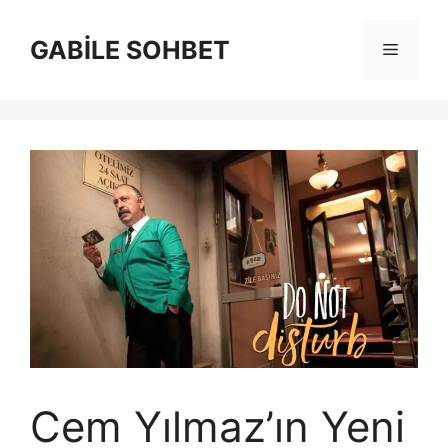
İçeriğe
atla
GABİLE SOHBET
Menü
Cem Yılmaz’ın Yeni