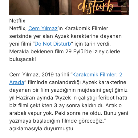
Netflix
Netflix,
Cem Yılmaz
‘ın Karakomik Filmler
serisinde yer alan Ayzek karakterine dayanan
yeni filmi “
Do Not Disturb
” için tarih verdi.
Merakla beklenen film 29 Eylül’de izleyicilerle
buluşacak!
Cem Yılmaz, 2019 tarihli “
Karakomik Filmler: 2
Arada
” filminde canlandırdığı Ayzek karakterine
dayanan bir film yazdığının müjdesini geçtiğimiz
yıl Haziran ayında “Ayzek in çalıştıgı feribot hattı
biz filmi çektikten 3 ay sonra kaldırıldı. Artık o
arabalı vapur yok. Peki sonra ne oldu. Bunu yeni
yazmaya başladığım filmde göreceğiz.”
açıklamasıyla duyurmuştu.