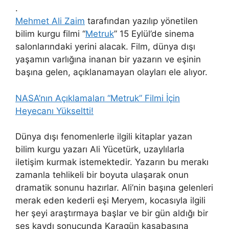
.
Mehmet Ali Zaim
tarafından yazılıp yönetilen
bilim kurgu filmi “
Metruk
” 15 Eylül’de sinema
salonlarındaki yerini alacak. Film, dünya dışı
yaşamın varlığına inanan bir yazarın ve eşinin
başına gelen, açıklanamayan olayları ele alıyor.
NASA’nın Açıklamaları “Metruk” Filmi İçin
Heyecanı Yükseltti!
Dünya dışı fenomenlerle ilgili kitaplar yazan
bilim kurgu yazarı Ali Yücetürk, uzaylılarla
iletişim kurmak istemektedir. Yazarın bu merakı
zamanla tehlikeli bir boyuta ulaşarak onun
dramatik sonunu hazırlar. Ali’nin başına gelenleri
merak eden kederli eşi Meryem, kocasıyla ilgili
her şeyi araştırmaya başlar ve bir gün aldığı bir
ses kaydı sonucunda Karagün kasabasına