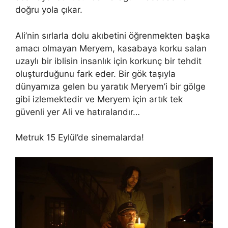
doğru yola çıkar.
Ali’nin sırlarla dolu akıbetini öğrenmekten başka
amacı olmayan Meryem, kasabaya korku salan
uzaylı bir iblisin insanlık için korkunç bir tehdit
oluşturduğunu fark eder. Bir gök taşıyla
dünyamıza gelen bu yaratık Meryem’i bir gölge
gibi izlemektedir ve Meryem için artık tek
güvenli yer Ali ve hatıralarıdır…
Metruk 15 Eylül’de sinemalarda!