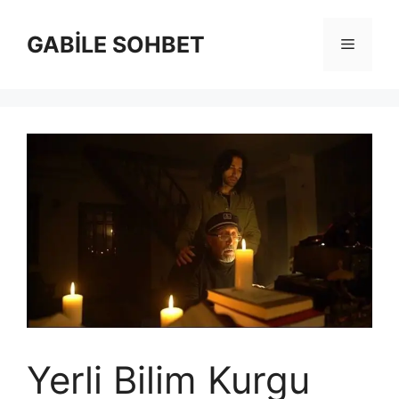
İçeriğe
atla
GABİLE SOHBET
Menü
Yerli Bilim Kurgu