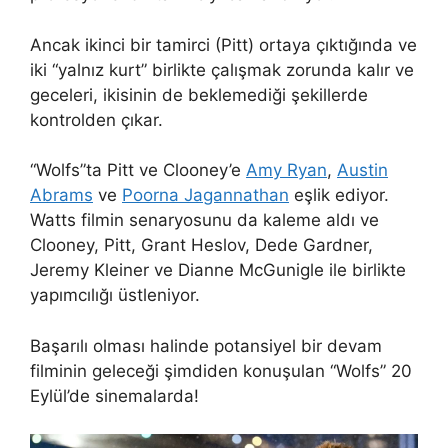
Ancak ikinci bir tamirci (Pitt) ortaya çıktığında ve
iki “yalnız kurt” birlikte çalışmak zorunda kalır ve
geceleri, ikisinin de beklemediği şekillerde
kontrolden çıkar.
“Wolfs”ta Pitt ve Clooney’e
Amy Ryan
,
Austin
Abrams
ve
Poorna Jagannathan
eşlik ediyor.
Watts filmin senaryosunu da kaleme aldı ve
Clooney, Pitt, Grant Heslov, Dede Gardner,
Jeremy Kleiner ve Dianne McGunigle ile birlikte
yapımcılığı üstleniyor.
Başarılı olması halinde potansiyel bir devam
filminin geleceği şimdiden konuşulan “Wolfs” 20
Eylül’de sinemalarda!