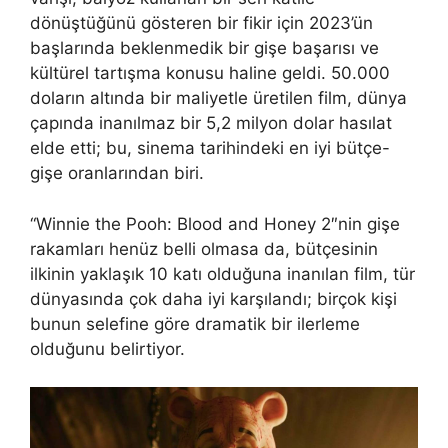
dönüştüğünü gösteren bir fikir için 2023’ün
başlarında beklenmedik bir gişe başarısı ve
kültürel tartışma konusu haline geldi. 50.000
doların altında bir maliyetle üretilen film, dünya
çapında inanılmaz bir 5,2 milyon dolar hasılat
elde etti; bu, sinema tarihindeki en iyi bütçe-
gişe oranlarından biri.
“Winnie the Pooh: Blood and Honey 2″nin gişe
rakamları henüz belli olmasa da, bütçesinin
ilkinin yaklaşık 10 katı olduğuna inanılan film, tür
dünyasında çok daha iyi karşılandı; birçok kişi
bunun selefine göre dramatik bir ilerleme
olduğunu belirtiyor.