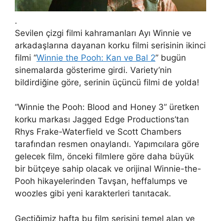
.
Sevilen çizgi filmi kahramanları Ayı Winnie ve
arkadaşlarına dayanan korku filmi serisinin ikinci
filmi “
Winnie the Pooh: Kan ve Bal 2
” bugün
sinemalarda gösterime girdi. Variety’nin
bildirdiğine göre, serinin üçüncü filmi de yolda!
“Winnie the Pooh: Blood and Honey 3” üretken
korku markası Jagged Edge Productions’tan
Rhys Frake-Waterfield ve Scott Chambers
tarafından resmen onaylandı. Yapımcılara göre
gelecek film, önceki filmlere göre daha büyük
bir bütçeye sahip olacak ve orijinal Winnie-the-
Pooh hikayelerinden Tavşan, heffalumps ve
woozles gibi yeni karakterleri tanıtacak.
Geçtiğimiz hafta bu film serisini temel alan ve