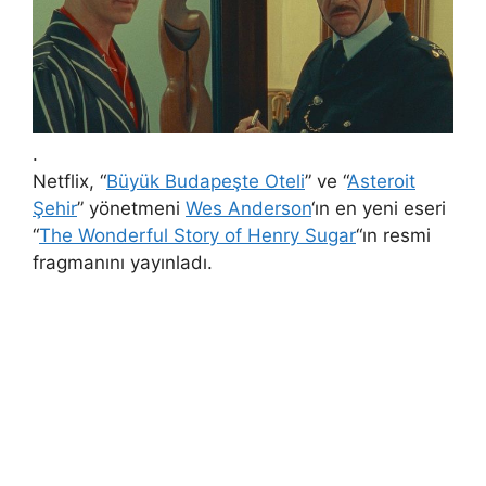
.
Netflix, “
Büyük Budapeşte Oteli
” ve “
Asteroit
Şehir
” yönetmeni
Wes Anderson
‘ın en yeni eseri
“
The Wonderful Story of Henry Sugar
“ın resmi
fragmanını yayınladı.