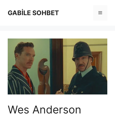
İçeriğe
atla
GABİLE SOHBET
Menü
Wes Anderson