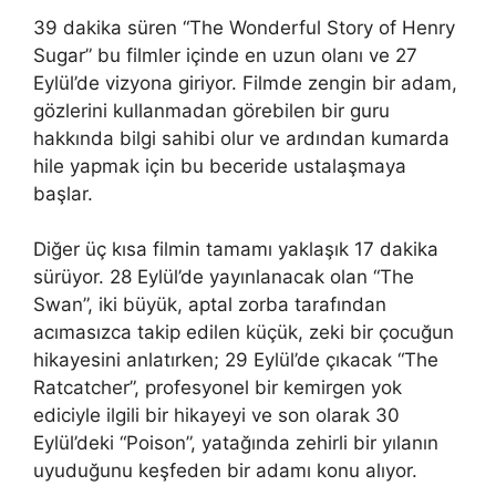
39 dakika süren “The Wonderful Story of Henry
Sugar” bu filmler içinde en uzun olanı ve 27
Eylül’de vizyona giriyor. Filmde zengin bir adam,
gözlerini kullanmadan görebilen bir guru
hakkında bilgi sahibi olur ve ardından kumarda
hile yapmak için bu beceride ustalaşmaya
başlar.
Diğer üç kısa filmin tamamı yaklaşık 17 dakika
sürüyor. 28 Eylül’de yayınlanacak olan “The
Swan”, iki büyük, aptal zorba tarafından
acımasızca takip edilen küçük, zeki bir çocuğun
hikayesini anlatırken; 29 Eylül’de çıkacak “The
Ratcatcher”, profesyonel bir kemirgen yok
ediciyle ilgili bir hikayeyi ve son olarak 30
Eylül’deki “Poison”, yatağında zehirli bir yılanın
uyuduğunu keşfeden bir adamı konu alıyor.