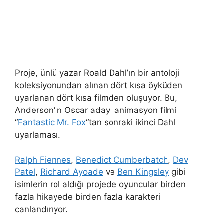
Proje, ünlü yazar Roald Dahl’ın bir antoloji
koleksiyonundan alınan dört kısa öyküden
uyarlanan dört kısa filmden oluşuyor. Bu,
Anderson’ın Oscar adayı animasyon filmi
“
Fantastic Mr. Fox
“tan sonraki ikinci Dahl
uyarlaması.
Ralph Fiennes
,
Benedict Cumberbatch
,
Dev
Patel
,
Richard Ayoade
ve
Ben Kingsley
gibi
isimlerin rol aldığı projede oyuncular birden
fazla hikayede birden fazla karakteri
canlandırıyor.