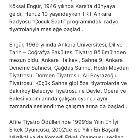
Köksal Engür, 1946 yılında Kars’ta dünyaya
geldi. Henüz 10 yaşındayken TRT Ankara
Radyosu “Çocuk Saati” programındaki radyo
tiyatrolarıyla mesleğe başladı.
Engür, 1969 yılında Ankara Üniversitesi, Dil ve
Tarih – Coğrafya Fakültesi Tiyatro Bölümü’nden
mezun oldu. Ankara Halkevi, Sahne 9, Ankara
Deneme Sahnesi, Çağdaş Sahne, Hodri Meydan
Tiyatrosu, Dormen Tiyatrosu, Ali Poyrazoğlu
Tiyatrosu, Küçük Sahne gibi özel tiyatrolarda ve
Bakırköy Belediye Tiyatrosu ile Devlet Opera ve
Balesi yapımlarında çalışan oyuncu aynı
zamanda seslendirme çalışmalarına da başladı.
Afife Tiyatro Ödülleri’nde 1999’da Yılın En İyi
Erkek Oyuncusu, 2002’de ise Yılın En Başarılı
Müzikal ya da Komedi Erkek Oyuncusu seçilen