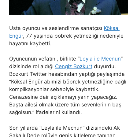
.
Usta oyuncu ve seslendirme sanatçısı
Köksal
Engür
, 77 yaşında böbrek yetmezliği nedeniyle
hayatını kaybetti.
Oyuncunun vefatını, birlikte “
Leyla ile Mecnun
”
dizisinde rol aldığı
Cengiz Bozkurt
duyurdu.
Bozkurt Twitter hesabından yaptığı paylaşımda
“Köksal Engür abimizi böbrek yetmezliğine bağlı
komplikasyonlar sebebiyle kaybettik.
Cenazesine dair açıklamayı yarın yapacağız.
Başta ailesi olmak üzere tüm sevenlerinin başı
sağolsun.” ifadelerini kullandı.
Son yıllarda “Leyla ile Mecnun” dizisindeki Ak
Sakallı Dede rolüyle geniş kitlelerce tanınan