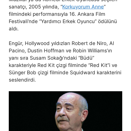
sanatçı, 2005 yılında, “
Korkuyorum Anne
”
filmindeki performansıyla 16. Ankara Film
Festivali’nde “Yardımcı Erkek Oyuncu” ödülünü
aldı.
Engür, Hollywood yıldızları Robert de Niro, Al
Pacino, Dustin Hoffman ve Robin Williams’ın
yanı sıra Susam Sokağı’ndaki “Büdü”
karakteriyle Red Kit çizgi filminde “Red Kit”i ve
Sünger Bob çizgi filminde Squidward karakterini
seslendirdi.