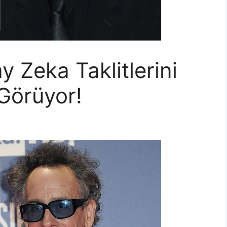
 Zeka Taklitlerini
 Görüyor!