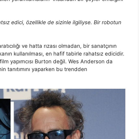
ız edici, özellikle de sizinle ilgiliyse. Bir robotun
atıcılığı ve hatta rızası olmadan, bir sanatçının
nın kullanılması, en hafif tabirle rahatsız edicidir.
k film yapımcısı Burton değil. Wes Anderson da
’nin tanıtımını yaparken bu trendden