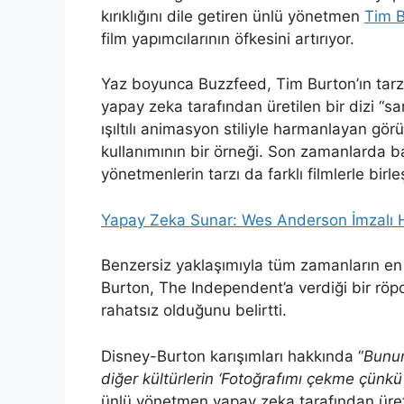
kırıklığını dile getiren ünlü yönetmen
Tim 
film yapımcılarının öfkesini artırıyor.
Yaz boyunca Buzzfeed, Tim Burton’ın tarzı
yapay zeka tarafından üretilen bir dizi “san
ışıltılı animasyon stiliyle harmanlayan gö
kullanımının bir örneği. Son zamanlarda 
yönetmenlerin tarzı da farklı filmlerle birle
Yapay Zeka Sunar: Wes Anderson İmzalı Ha
Benzersiz yaklaşımıyla tüm zamanların en 
Burton, The Independent’a verdiği bir rö
rahatsız olduğunu belirtti.
Disney-Burton karışımları hakkında “
Bunun
diğer kültürlerin ‘Fotoğrafımı çekme çünkü 
ünlü yönetmen yapay zeka tarafından üret