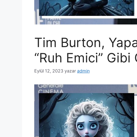
Tim Burton, Yapay
“Ruh Emici” Gibi
Eylül 12, 2023
yazar
admin