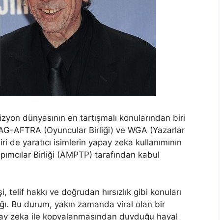
zyon dünyasının en tartışmalı konularından biri
AG-AFTRA (Oyuncular Birliği) ve WGA (Yazarlar
iri de yaratıcı isimlerin yapay zeka kullanımının
ımcılar Birliği (AMPTP) tarafından kabul
, telif hakkı ve doğrudan hırsızlık gibi konuları
ı. Bu durum, yakın zamanda viral olan bir
pay zeka ile kopyalanmasından duyduğu hayal