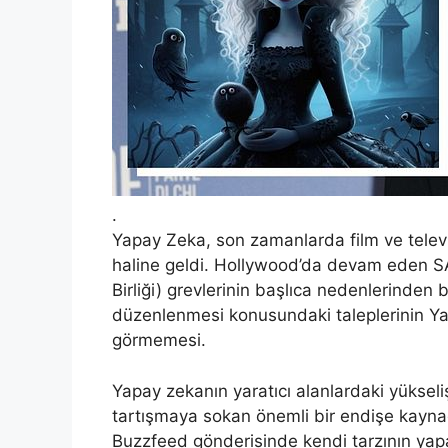
.
Yapay Zeka, son zamanlarda film ve televi
haline geldi. Hollywood’da devam eden S
Birliği) grevlerinin başlıca nedenlerinden b
düzenlenmesi konusundaki taleplerinin Yap
görmemesi.
Yapay zekanın yaratıcı alanlardaki yükselişi
tartışmaya sokan önemli bir endişe kaynağ
Buzzfeed
gönderisinde kendi tarzının ya