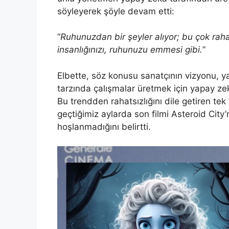
söyleyerek şöyle devam etti:
“
Ruhunuzdan bir şeyler alıyor; bu çok rahats
insanlığınızı, ruhunuzu emmesi gibi.
”
Elbette, söz konusu sanatçının vizyonu, yar
tarzında çalışmalar üretmek için yapay zeka
Bu trendden rahatsızlığını dile getiren te
geçtiğimiz aylarda son filmi Asteroid City
hoşlanmadığını belirtti.