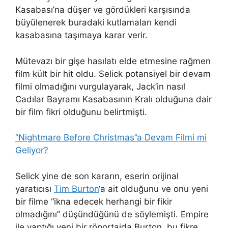
Kasabası’na düşer ve gördükleri karşısında
büyülenerek buradaki kutlamaları kendi
kasabasına taşımaya karar verir.
Mütevazı bir gişe hasılatı elde etmesine rağmen
film kült bir hit oldu. Selick potansiyel bir devam
filmi olmadığını vurgulayarak, Jack’in nasıl
Cadılar Bayramı Kasabasının Kralı olduğuna dair
bir film fikri olduğunu belirtmişti.
“Nightmare Before Christmas”a Devam Filmi mi
Geliyor?
Selick yine de son kararın, eserin orijinal
yaratıcısı
Tim Burton
‘a ait olduğunu ve onu yeni
bir filme “ikna edecek herhangi bir fikir
olmadığını” düşündüğünü de söylemişti. Empire
ile yaptığı yeni bir röportajda Burton, bu fikre