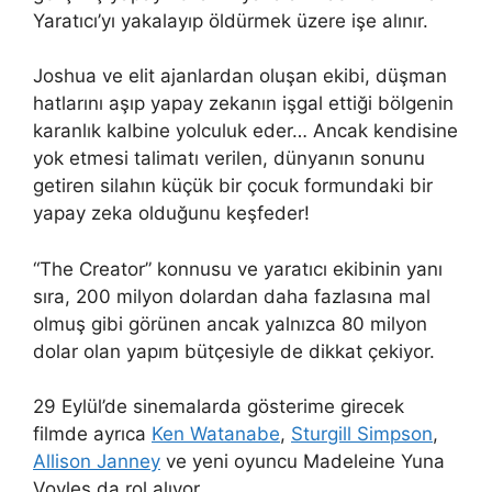
Yaratıcı’yı yakalayıp öldürmek üzere işe alınır.
Joshua ve elit ajanlardan oluşan ekibi, düşman
hatlarını aşıp yapay zekanın işgal ettiği bölgenin
karanlık kalbine yolculuk eder… Ancak kendisine
yok etmesi talimatı verilen, dünyanın sonunu
getiren silahın küçük bir çocuk formundaki bir
yapay zeka olduğunu keşfeder!
“The Creator” konnusu ve yaratıcı ekibinin yanı
sıra, 200 milyon dolardan daha fazlasına mal
olmuş gibi görünen ancak yalnızca 80 milyon
dolar olan yapım bütçesiyle de dikkat çekiyor.
29 Eylül’de sinemalarda gösterime girecek
filmde ayrıca
Ken Watanabe
,
Sturgill Simpson
,
Allison Janney
ve yeni oyuncu Madeleine Yuna
Voyles da rol alıyor.