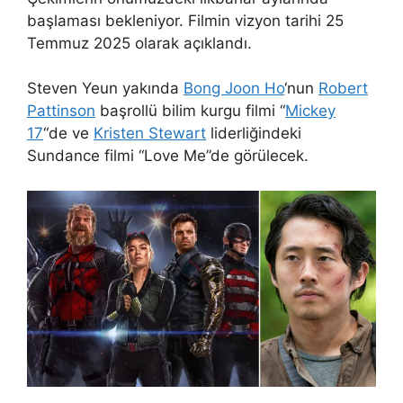
başlaması bekleniyor. Filmin vizyon tarihi 25
Temmuz 2025 olarak açıklandı.
Steven Yeun yakında
Bong Joon Ho
‘nun
Robert
Pattinson
başrollü bilim kurgu filmi “
Mickey
17
“de ve
Kristen Stewart
liderliğindeki
Sundance filmi “Love Me”de görülecek.