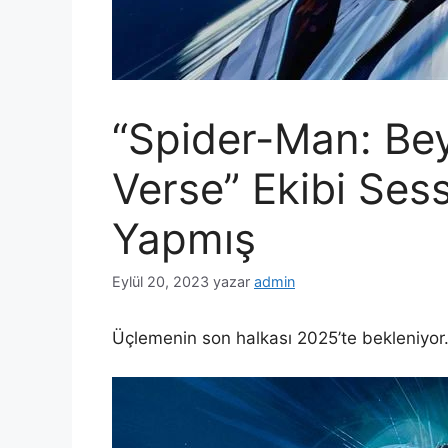
“Spider-Man: Be
Verse” Ekibi Sess
Yapmış
Eylül 20, 2023
yazar
admin
Üçlemenin son halkası 2025’te bekleniyo