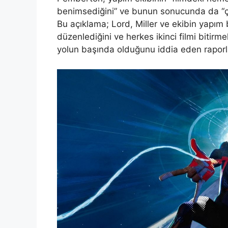
benimsediğini” ve bunun sonucunda da “çö
Bu açıklama; Lord, Miller ve ekibin yapı
düzenlediğini ve herkes ikinci filmi biti
yolun başında olduğunu iddia eden raporl