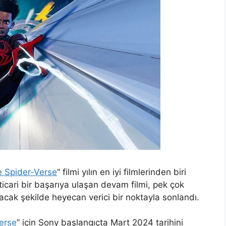
e Spider-Verse
” filmi yılın en iyi filmlerinden biri
cari bir başarıya ulaşan devam filmi, pek çok
acak şekilde heyecan verici bir noktayla sonlandı.
erse
” için Sony başlangıçta Mart 2024 tarihini