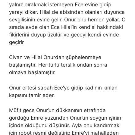
yalnız bırakmak istemeyen Ece evine gidip
yarayı diker. Hilal de abisinden olanları duyunca
sevgilisinin evine gelir. Onur onu hemen yollar. O
sırada evde olan Ece Hilal’in kendisi hakkındaki
fikirlerini duyup üzülür ve geceyi kendi evinde
geçirir
Civan ve Hilal Onurdan şüphelenmeye
başlamıştır. Her türlü terslik ondan sonra
olmaya başlamıştır.
Onur ertesi sabah Ece’ye gidip kadının kırılan
kapısını tamir eder.
Müfit gece Onur’un dükkanının etrafında
gördüğü Emre yüzünden Onur’un soygun işinin
içinde olduğunu düşünür. Ayla onu kandırmak
için robot resmi değiştirip Emre’yi mahalleden