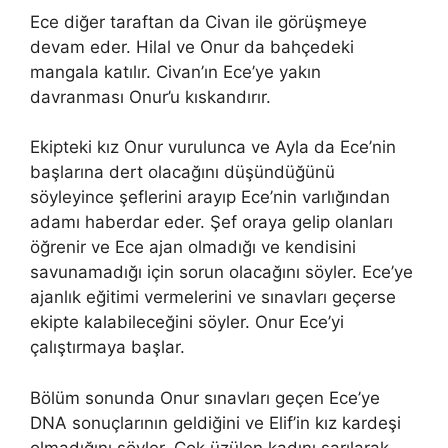
Ece diğer taraftan da Civan ile görüşmeye
devam eder. Hilal ve Onur da bahçedeki
mangala katılır. Civan’ın Ece’ye yakın
davranması Onur’u kıskandırır.
Ekipteki kız Onur vurulunca ve Ayla da Ece’nin
başlarına dert olacağını düşündüğünü
söyleyince şeflerini arayıp Ece’nin varlığından
adamı haberdar eder. Şef oraya gelip olanları
öğrenir ve Ece ajan olmadığı ve kendisini
savunamadığı için sorun olacağını söyler. Ece’ye
ajanlık eğitimi vermelerini ve sınavları geçerse
ekipte kalabileceğini söyler. Onur Ece’yi
çalıştırmaya başlar.
Bölüm sonunda Onur sınavları geçen Ece’ye
DNA sonuçlarının geldiğini ve Elif’in kız kardeşi
olmadığını söyler. Çok üzülen kadını sarılarak