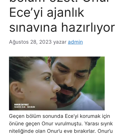
Ece’yi ajanlık
sınavına hazırlıyor
Ağustos 28, 2023
yazar
admin
Geçen bölüm sonunda Ece’yi korumak için
önüne geçen Onur vurulmuştu. Yarası sıyrık
niteliğinde olan Onur’u eve bırakırlar. Onur’u