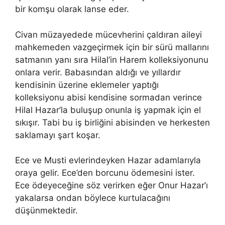
bir komşu olarak lanse eder.
Civan müzayedede mücevherini çaldıran aileyi
mahkemeden vazgeçirmek için bir sürü mallarını
satmanın yanı sıra Hilal’in Harem kolleksiyonunu
onlara verir. Babasından aldığı ve yıllardır
kendisinin üzerine eklemeler yaptığı
kolleksiyonu abisi kendisine sormadan verince
Hilal Hazar’la buluşup onunla iş yapmak için el
sıkışır. Tabi bu iş birliğini abisinden ve herkesten
saklamayı şart koşar.
Ece ve Musti evlerindeyken Hazar adamlarıyla
oraya gelir. Ece’den borcunu ödemesini ister.
Ece ödeyeceğine söz verirken eğer Onur Hazar’ı
yakalarsa ondan böylece kurtulacağını
düşünmektedir.