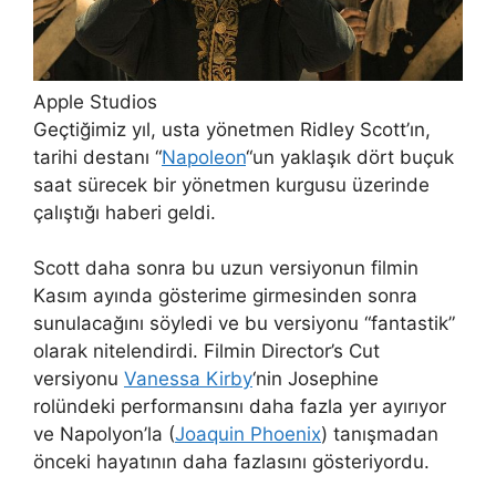
Apple Studios
Geçtiğimiz yıl, usta yönetmen Ridley Scott’ın,
tarihi destanı “
Napoleon
“un yaklaşık dört buçuk
saat sürecek bir yönetmen kurgusu üzerinde
çalıştığı haberi geldi.
Scott daha sonra bu uzun versiyonun filmin
Kasım ayında gösterime girmesinden sonra
sunulacağını söyledi ve bu versiyonu “fantastik”
olarak nitelendirdi. Filmin Director’s Cut
versiyonu
Vanessa Kirby
‘nin Josephine
rolündeki performansını daha fazla yer ayırıyor
ve Napolyon’la (
Joaquin Phoenix
) tanışmadan
önceki hayatının daha fazlasını gösteriyordu.