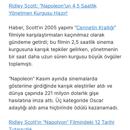
Ridley Scott: “Napoleon”un 4,5 Saatlik
Yönetmen Kurgusu Hazır!
Haber, Scott’ın 2005 yapımı “
Cennetin Krallığı
”
filmiyle karşılaştırmaları kaçınılmaz olarak
gündeme getirdi; bu filmin 2,5 saatlik sinema
kurgusuna karışık tepkiler gelirken, yönetmenin
bir saat daha uzun süren kurgusu büyük övgüler
toplamıştı.
“Napoleon” Kasım ayında sinemalarda
gösterime girdiğinde karışık eleştiriler aldı ve
dünya çapında 221 milyon dolarlık gişe
hasılatına imza attı. Üç kategoride Oscar
adaylığı aldı ama hiçbirinde ödülü kazanamadı.
Ridley Scott’ın “Napolyon” Filmindeki 12 Tarihi
Tutarsızlık