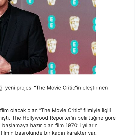
ği yeni projesi “The Movie Critic”in eleştirmen
lm olacak olan “The Movie Critic” filmiyle ilgili
mıştı. The Hollywood Reporter’ın belirttiğine göre
şlamaya hazır olan film 1970’li yılların
 filmin başrolünde bir kadın karakter var.