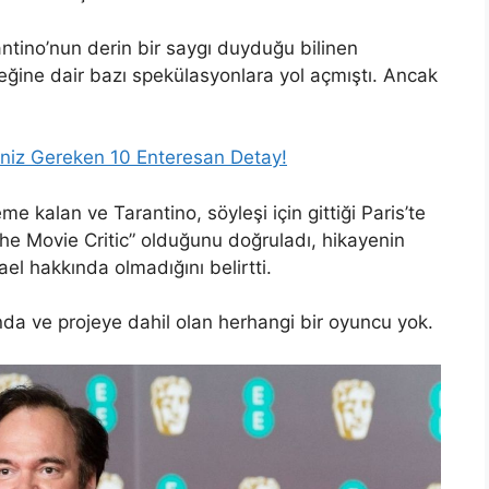
rantino’nun derin bir saygı duyduğu bilinen
eğine dair bazı spekülasyonlara yol açmıştı. Ancak
eniz Gereken 10 Enteresan Detay!
 kalan ve Tarantino, söyleşi için gittiği Paris’te
The Movie Critic” olduğunu doğruladı, hikayenin
ael hakkında olmadığını belirtti.
nda ve projeye dahil olan herhangi bir oyuncu yok.