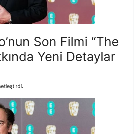
o’nun Son Filmi “The
kkında Yeni Detaylar
etleştirdi.