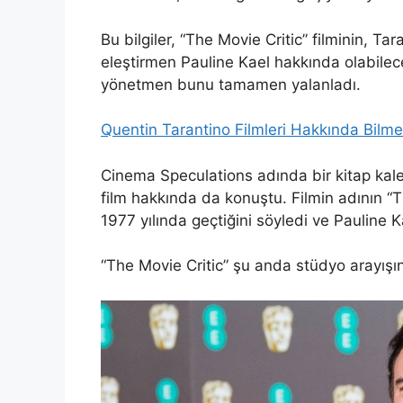
Bu bilgiler, “The Movie Critic” filminin, Ta
eleştirmen Pauline Kael hakkında olabilec
yönetmen bunu tamamen yalanladı.
Quentin Tarantino Filmleri Hakkında Bilm
Cinema Speculations adında bir kitap kaleme
film hakkında da konuştu. Filmin adının “
1977 yılında geçtiğini söyledi ve Pauline K
“The Movie Critic” şu anda stüdyo arayışı