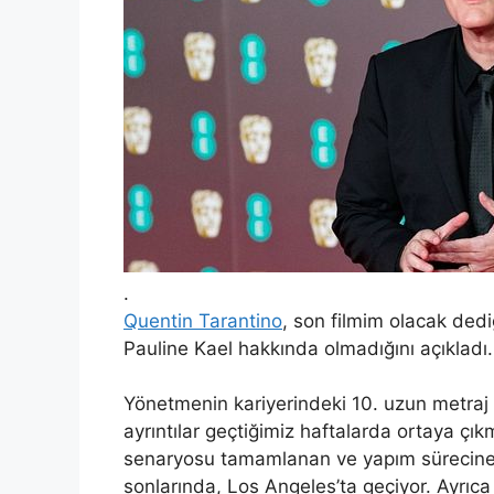
.
Quentin Tarantino
, son filmim olacak dedi
Pauline Kael hakkında olmadığını açıkladı.
Yönetmenin kariyerindeki 10. uzun metraj fi
ayrıntılar geçtiğimiz haftalarda ortaya çık
senaryosu tamamlanan ve yapım sürecine ba
sonlarında, Los Angeles’ta geçiyor. Ayrıca