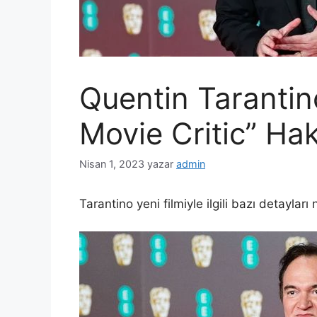
Quentin Tarantin
Movie Critic” Ha
Nisan 1, 2023
yazar
admin
Tarantino yeni filmiyle ilgili bazı detayları n