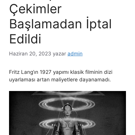
Çekimler
Başlamadan İptal
Edildi
Haziran 20, 2023
yazar
admin
Fritz Lang’ın 1927 yapımı klasik filminin dizi
uyarlaması artan maliyetlere dayanamadı.