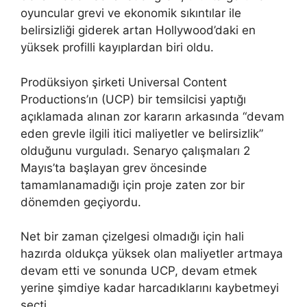
oyuncular grevi ve ekonomik sıkıntılar ile
belirsizliği giderek artan Hollywood’daki en
yüksek profilli kayıplardan biri oldu.
Prodüksiyon şirketi Universal Content
Productions’ın (UCP) bir temsilcisi yaptığı
açıklamada alınan zor kararın arkasında “devam
eden grevle ilgili itici maliyetler ve belirsizlik”
olduğunu vurguladı. Senaryo çalışmaları 2
Mayıs’ta başlayan grev öncesinde
tamamlanamadığı için proje zaten zor bir
dönemden geçiyordu.
Net bir zaman çizelgesi olmadığı için hali
hazırda oldukça yüksek olan maliyetler artmaya
devam etti ve sonunda UCP, devam etmek
yerine şimdiye kadar harcadıklarını kaybetmeyi
seçti.