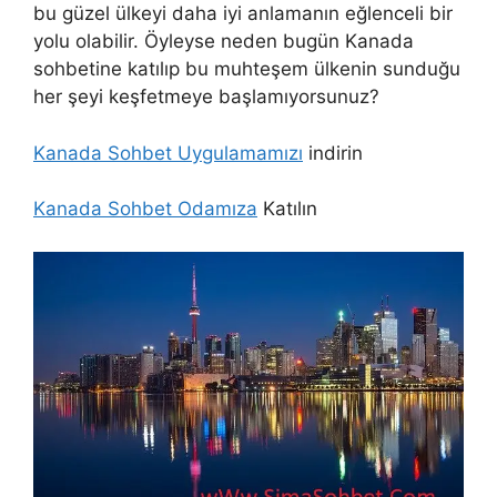
bu güzel ülkeyi daha iyi anlamanın eğlenceli bir
yolu olabilir. Öyleyse neden bugün Kanada
sohbetine katılıp bu muhteşem ülkenin sunduğu
her şeyi keşfetmeye başlamıyorsunuz?
Kanada Sohbet Uygulamamızı
indirin
Kanada Sohbet Odamıza
Katılın