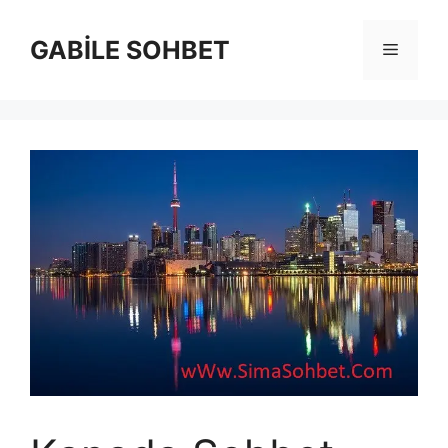
İçeriğe
atla
GABİLE SOHBET
Menü