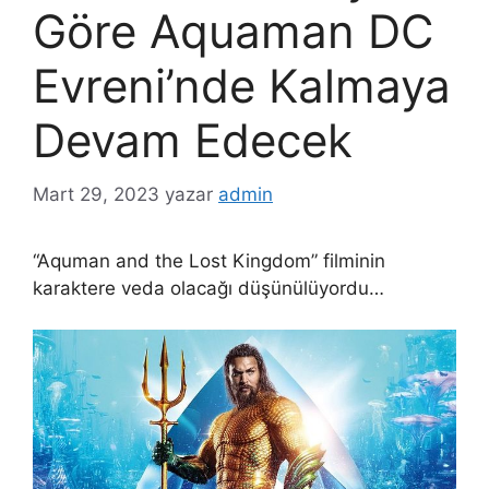
Göre Aquaman DC
Evreni’nde Kalmaya
Devam Edecek
Mart 29, 2023
yazar
admin
“Aquman and the Lost Kingdom” filminin
karaktere veda olacağı düşünülüyordu…