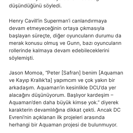
düşündüğünü söyledi.
Henry Cavill’in Superman’i canlandırmaya
devam etmeyeceğinin ortaya çıkmasıyla
başlayan süreçte, diğer oyuncuların durumu da
merak konusu olmuş ve Gunn, bazı oyuncuların
rollerinde kalmaya devam edebileceklerini
söylemişti.
Jason Momoa, “Peter [Safran] benim [Aquaman
ve Kayıp Krallık’ta] yapımcım ve çok yakın bir
arkadaşım. Aquaman’in kesinlikle DCU’da yer
alacağını düşünüyorum. Başlıyor kardeşim –
Aquaman’den daha büyük kimse yok.” diyerek
karakterin devamlılığına dikkat çekti. Ancak DC
Evreni’nin açıklanan ilk projeleri arasında
herhangi bir Aquaman projesi de bulunmuyor.