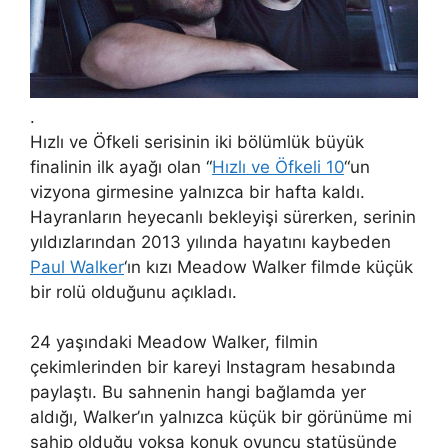
.
Hızlı ve Öfkeli serisinin iki bölümlük büyük
finalinin ilk ayağı olan “
Hızlı ve Öfkeli 10
“un
vizyona girmesine yalnızca bir hafta kaldı.
Hayranların heyecanlı bekleyişi sürerken, serinin
yıldızlarından 2013 yılında hayatını kaybeden
Paul Walker
‘ın kızı Meadow Walker filmde küçük
bir rolü olduğunu açıkladı.
24 yaşındaki Meadow Walker, filmin
çekimlerinden bir kareyi Instagram hesabında
paylaştı. Bu sahnenin hangi bağlamda yer
aldığı, Walker’ın yalnızca küçük bir görünüme mi
sahip olduğu yoksa konuk oyuncu statüsünde