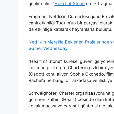
gerilim filmi “
Heart of Stone
”un ilk fragman
Fragman, Netflix’in Cumartesi günü Brezil
canlı etkinliği Tudum’un bir parçası olara
da etkinliğe katılarak hayranlarla buluştu.
Netflix’in Merakla Beklenen Projelerinden
Game, Wednesday…
“Heart of Stone”, küresel güvenliğe yönelik 
kullanan gizli örgüt Charter’ın gizli bir üy
(Gadot) konu alıyor. Sophie Okonedo, film
Rachel’a herhangi bir arkadaşa ve ilişkiye 
Schweighöfer, Charter organizasyonuna gü
görünen ‘kalbin’ (Heart) peşinde olan kö
kovalamacası ve paraşüt gösterisi gibi aks