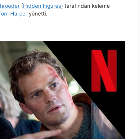
chroeder
(
Hidden Figures
) tarafından keleme
Tom Harper
yönetti.