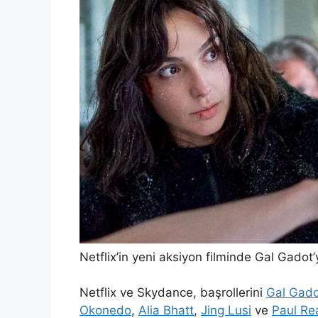
Netflix’in yeni aksiyon filminde Gal Gadot
Netflix ve Skydance, başrollerini
Gal Gado
Okonedo
,
Alia Bhatt
,
Jing Lusi
ve
Paul Re