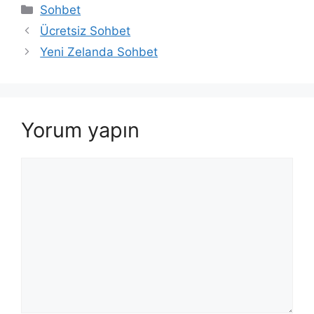
Kategoriler
Sohbet
Ücretsiz Sohbet
Yeni Zelanda Sohbet
Yorum yapın
Yorum