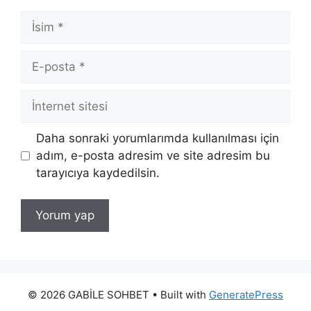
İsim
E-
posta
İnternet
sitesi
Daha sonraki yorumlarımda kullanılması için
adım, e-posta adresim ve site adresim bu
tarayıcıya kaydedilsin.
© 2026 GABİLE SOHBET
• Built with
GeneratePress