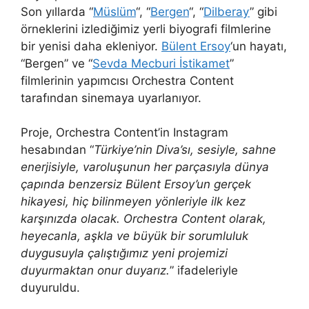
Son yıllarda “
Müslüm
“, “
Bergen
“, “
Dilberay
” gibi
örneklerini izlediğimiz yerli biyografi filmlerine
bir yenisi daha ekleniyor.
Bülent Ersoy
‘un hayatı,
“Bergen” ve “
Sevda Mecburi İstikamet
”
filmlerinin yapımcısı Orchestra Content
tarafından sinemaya uyarlanıyor.
Proje, Orchestra Content’in Instagram
hesabından “
Türkiye’nin Diva’sı, sesiyle, sahne
enerjisiyle, varoluşunun her parçasıyla dünya
çapında benzersiz Bülent Ersoy’un gerçek
hikayesi, hiç bilinmeyen yönleriyle ilk kez
karşınızda olacak. Orchestra Content olarak,
heyecanla, aşkla ve büyük bir sorumluluk
duygusuyla çalıştığımız yeni projemizi
duyurmaktan onur duyarız.
” ifadeleriyle
duyuruldu.