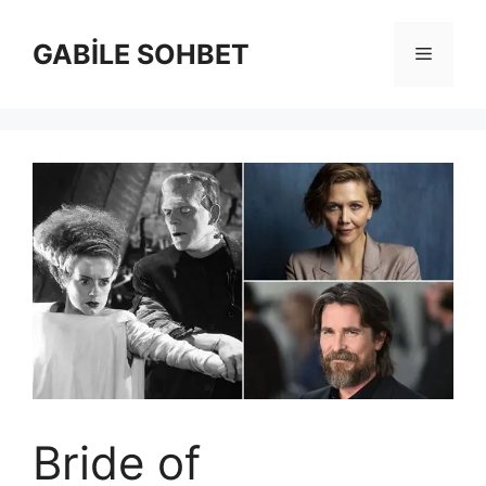
İçeriğe
atla
GABİLE SOHBET
Menü
Bride of