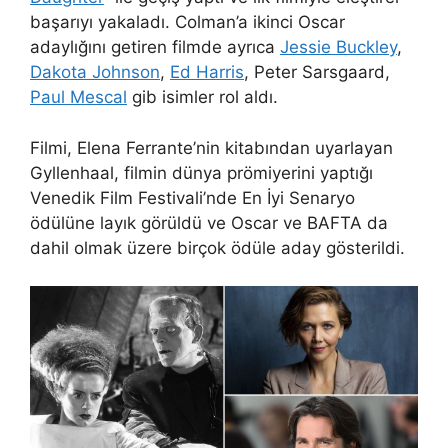
başarıyı yakaladı. Colman’a ikinci Oscar
adaylığını getiren filmde ayrıca
Jessie Buckley
,
Dakota Johnson
,
Ed Harris
,
Peter Sarsgaard
,
Paul Mescal
gib isimler rol aldı.
Filmi, Elena Ferrante’nin kitabından uyarlayan
Gyllenhaal, filmin dünya prömiyerini yaptığı
Venedik Film Festivali’nde En İyi Senaryo
ödülüne layık görüldü ve Oscar ve BAFTA da
dahil olmak üzere birçok ödüle aday gösterildi.