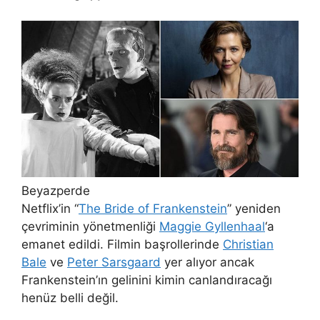
Beyazperde
Netflix’in “
The Bride of Frankenstein
” yeniden
çevriminin yönetmenliği
Maggie Gyllenhaal
‘a
emanet edildi. Filmin başrollerinde
Christian
Bale
ve
Peter Sarsgaard
yer alıyor ancak
Frankenstein’ın gelinini kimin canlandıracağı
henüz belli değil.